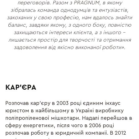
переговорів. Разом з PRAGNUM, в якому
зібралась команда однодумців та ентузіастів,
закоханих у свою професію, нам вдалось знайти
баланс, завдяки якому, з одного боку, повністю
захищаються інтереси клієнта, а з іншого –
лишається простір для творчості та отримання
задоволення від якісно виконаної роботи».
КАР'ЄРА
Розпочав кар’єру в 2003 році єдиним інхаус
юристом в найбільшому в Україні виробнику
поліпропіленової мішкотари. Надалі перейшов в
сферу енергетики, після чого в 2006 році
розпочав роботу в юридичній компанії. В 2012