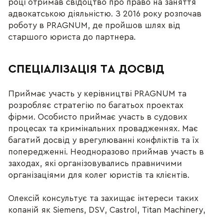
році отримав свідоцтво про право на заняття
адвокатською діяльністю. З 2016 року розпочав
роботу в PRAGNUM, де пройшов шлях від
старшого юриста до партнера.
СПЕЦІАЛІЗАЦІЯ ТА ДОСВІД
Приймає участь у керівництві PRAGNUM та
розробляє стратегію по багатьох проектах
фірми. Особисто приймає участь в судових
процесах та кримінальних провадженнях. Має
багатий досвід у врегулюванні конфліктів та їх
попередженні. Неодноразово приймав участь в
заходах, які організовувались правничими
організаціями для колег юристів та клієнтів.
Олексій консультує та захищає інтереси таких
копаній як Siemens, DSV, Castrol, Titan Machinery,