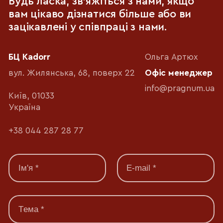
Будь ласка, зв'яжіться з нами, якщо
вам цікаво дізнатися більше або ви
зацікавлені у співпраці з нами.
БЦ Kadorr
Ольга Артюх
вул. Жилянська, 68, поверх 22
Офіс менеджер
info@pragnum.ua
Київ, 01033
Україна
+38 044 287 28 77