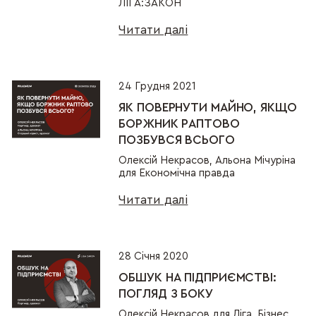
ЛІГА:ЗАКОН
Читати далі
24 Грудня 2021
ЯК ПОВЕРНУТИ МАЙНО, ЯКЩО
БОРЖНИК РАПТОВО
ПОЗБУВСЯ ВСЬОГО
Олексій Некрасов, Альона Мічуріна
для Економічна правда
Читати далі
28 Січня 2020
ОБШУК НА ПІДПРИЄМСТВІ:
ПОГЛЯД З БОКУ
Олексій Некрасов для Ліга. Бізнес