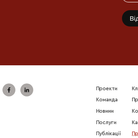
Проекти
Кл
Команда
Пр
Новини
Ко
Послуги
Ка
Публікації
Пр