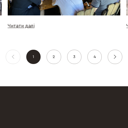
Читати далі
1
2
3
4