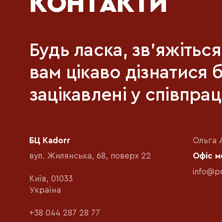
КОНТАКТИ
Будь ласка, зв'яжітьс
вам цікаво дізнатися 
зацікавлені у співпрац
БЦ Kadorr
Ольга 
вул. Жилянська, 68, поверх 22
Офіс 
info@p
Київ, 01033
Україна
+38 044 287 28 77