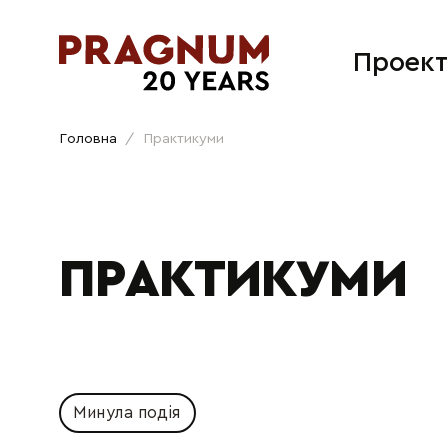
Проект
Головна
/
Практикуми
ПРАКТИКУМИ
Минула подія