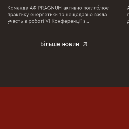
Команда АФ PRAGNUM активно поглиблює
практику енергетики та нещодавно взяла
участь в роботі VI Конференції з
енергетичного права Асоціації правників...
Більше новин