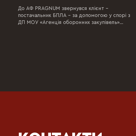
До АФ PRAGNUM звернувся клієнт –
постачальник БПЛА – за допомогою у спорі з
ДП МОУ «Агенція оборонних закупівель»
(національна...