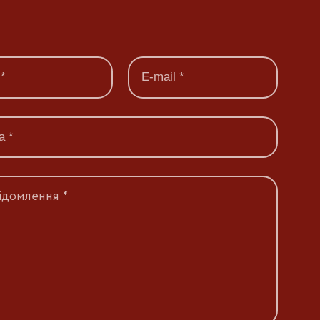
ідомлення *