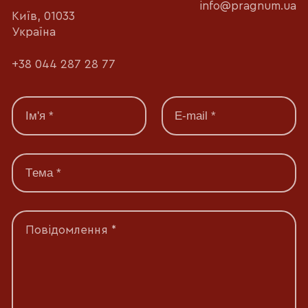
info@pragnum.ua
Київ, 01033
Україна
+38 044 287 28 77
Повідомлення *