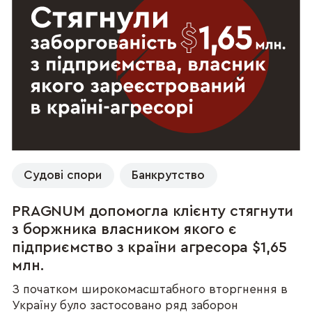
Судові спори
Банкрутство
PRAGNUM допомогла клієнту стягнути
з боржника власником якого є
підприємство з країни агресора $1,65
млн.
З початком широкомасштабного вторгнення в
Україну було застосовано ряд заборон