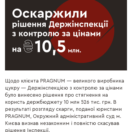
Щодо клієнта PRAGNUM — великого виробника
цукру — Держінспекцією з контролю за цінами
було винесено рішення про стягнення на
користь держбюджету 10 млн 526 тис. грн. В
результаті розгляду скарги, поданої юристами
PRAGNUM, Окружний адміністративний суд м.
Києва визнав незаконним і повністю скасував
рішення Інспекції.