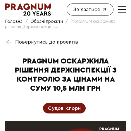
Зв'язатися
Головна
/
Обрані проєкти
/
PRAGNUM оскаржила
рішення Держінспекції з...
Повернутись до проектів
PRAGNUM ОСКАРЖИЛА
РІШЕННЯ ДЕРЖІНСПЕКЦІЇ З
КОНТРОЛЮ ЗА ЦІНАМИ НА
СУМУ 10,5 МЛН ГРН
Судові спори