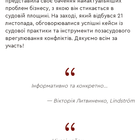
представила своє бачення найактуальніших
проблем бізнесу, з якою він стикається в
судовій площині. На заході, який відбувся 21
листопада, обговорювалися успішні кейси із
судової практики та інструменти позасудового
врегулювання конфліктів. Дякуємо всім за
участь!
Інформативно та конкретно…
— Вікторія Литвиненко, Lindström