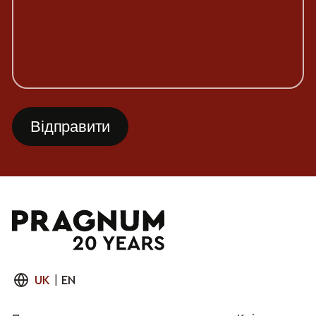
UK
|
EN