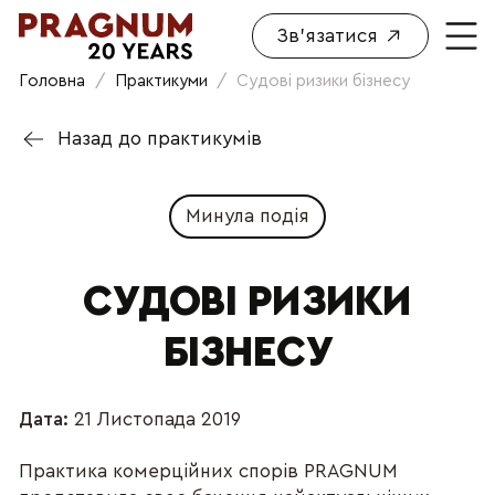
Зв'язатися
Головна
/
Практикуми
/
Судові ризики бізнесу
Назад до практикумів
Минула подія
СУДОВІ РИЗИКИ
БІЗНЕСУ
Дата:
21 Листопада 2019
Практика комерційних спорів PRAGNUM