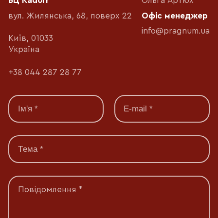
БЦ Kadorr
Ольга Артюх
вул. Жилянська, 68, поверх 22
Офіс менеджер
info@pragnum.ua
Київ, 01033
Україна
+38 044 287 28 77
Повідомлення *