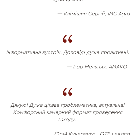
— Клімішин Сергій, IMC Agro
Інформативна зустріч. Доповіді дуже проактивні.
— Ігор Мельник, АМАКО
Дякую! Дуже цікава проблематика, актуальна!
Комфортний камерний формат проведення
заходу.
— Юрій Кучеренко, OTP Leasing