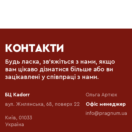
КОНТАКТИ
Будь ласка, зв'яжіться з нами, якщо
вам цікаво дізнатися більше або ви
зацікавлені у співпраці з нами.
БЦ Kadorr
Ольга Артюх
вул. Жилянська, 68, поверх 22
Офіс менеджер
info@pragnum.ua
Київ, 01033
Україна