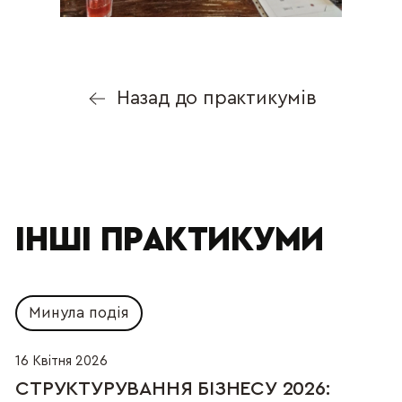
Назад до практикумів
ІНШІ ПРАКТИКУМИ
Минула подія
16 Квітня 2026
СТРУКТУРУВАННЯ БІЗНЕСУ 2026:  