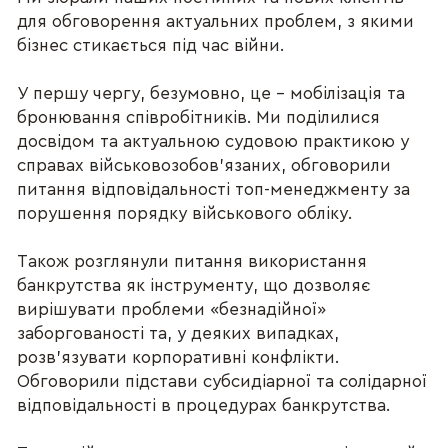
для обговорення актуальних проблем, з якими
бізнес стикається під час війни.
У першу чергу, безумовно, це – мобілізація та
бронювання співробітників. Ми поділилися
досвідом та актуальною судовою практикою у
справах військовозобов’язаних, обговорили
питання відповідальності топ-менеджменту за
порушення порядку військового обліку.
Також розглянули питання використання
банкрутства як інструменту, що дозволяє
вирішувати проблеми «безнадійної»
заборгованості та, у деяких випадках,
розв’язувати корпоративні конфлікти.
Обговорили підстави субсидіарної та солідарної
відповідальності в процедурах банкрутства.