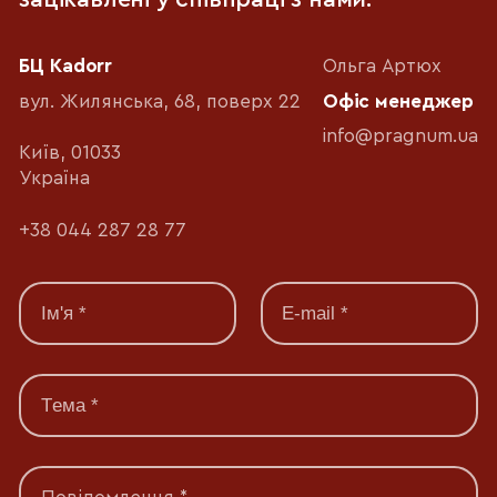
БЦ Kadorr
Ольга Артюх
вул. Жилянська, 68, поверх 22
Офіс менеджер
info@pragnum.ua
Київ, 01033
Україна
+38 044 287 28 77