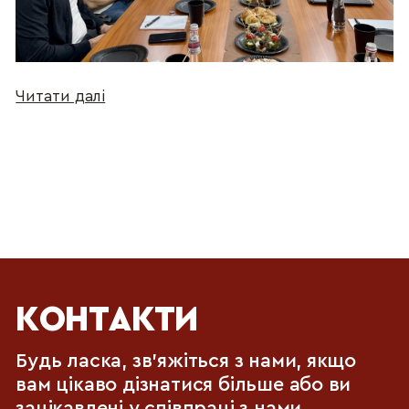
Читати далі
КОНТАКТИ
Будь ласка, зв'яжіться з нами, якщо
вам цікаво дізнатися більше або ви
зацікавлені у співпраці з нами.