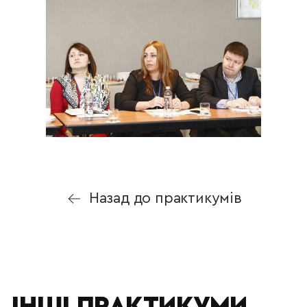
Назад до практикумів
ІНШІ ПРАКТИКУМИ