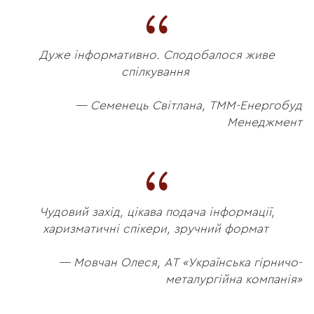
Дуже інформативно. Сподобалося живе
спілкування
— Семенець Світлана, ТММ-Енергобуд
Менеджмент
Чудовий захід, цікава подача інформації,
харизматичні спікери, зручний формат
— Мовчан Олеся, АТ «Українська гірничо-
металургійна компанія»