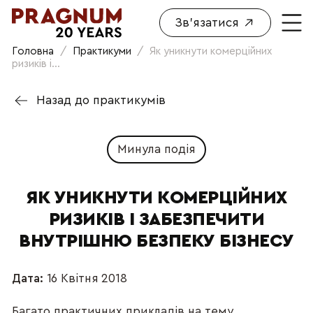
Зв'язатися
Головна
/
Практикуми
/
Як уникнути комерційних
ризиків і...
Назад до практикумів
Минула подія
ЯК УНИКНУТИ КОМЕРЦІЙНИХ
РИЗИКІВ І ЗАБЕЗПЕЧИТИ
ВНУТРІШНЮ БЕЗПЕКУ БІЗНЕСУ
Дата:
16 Квітня 2018
Багато практичних прикладів на тему