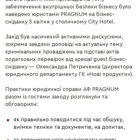
забезпечення внутрішньої безпеки бізнесу було
наведено юристами PRAGNUM на бізнес-
сніданку 5 квітня у столичному City Hotel.
Захід був насичений активними дискусіями,
зокрема завдяки доповіді на актуальну тему
кримінальних проваджень на підставі актів
податкових перевірок від special guest бізнес-
сніданку — Олександра Петриченка (директора
юридичного департаменту ГК «Нові продукти»).
Практики юридичної справи АФ PRAGNUM
разом із гостями заходу розглянули та
обговорили:
як правильно поводитися під час обшуку,
виїмки техніки та документів, на допитах,
за допомогою чого мінімізувати судові