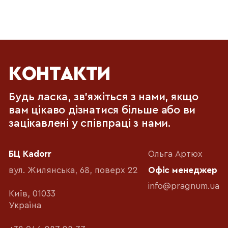
КОНТАКТИ
Будь ласка, зв'яжіться з нами, якщо
вам цікаво дізнатися більше або ви
зацікавлені у співпраці з нами.
БЦ Kadorr
Ольга Артюх
вул. Жилянська, 68, поверх 22
Офіс менеджер
info@pragnum.ua
Київ, 01033
Україна