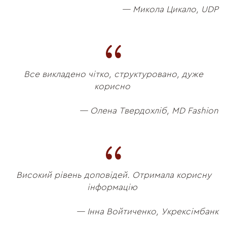
— Микола Цикало, UDP
Все викладено чітко, структуровано, дуже
корисно
— Олена Твердохліб, MD Fashion
Високий рівень доповідей. Отримала корисну
інформацію
— Інна Войтиченко, Укрексімбанк