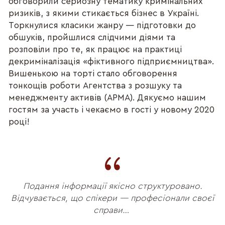
обговорили серйозну тематику кримінальних
ризиків, з якими стикається бізнес в Україні.
Торкнулися класики жанру — підготовки до
обшуків, пройшлися слідчими діями та
розповіли про те, як працює на практиці
декриміналізація «фіктивного підприємництва».
Вишенькою на торті стало обговорення
тонкощів роботи Агентства з розшуку та
менеджменту активів (АРМА). Дякуємо нашим
гостям за участь і чекаємо в гості у новому 2020
році!
Подання інформації якісно структуровано.
Відчувається, що спікери — професіонали своєї
справи…