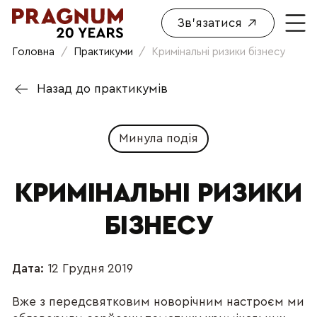
Зв'язатися
Головна
/
Практикуми
/
Кримінальні ризики бізнесу
Назад до практикумів
Минула подія
КРИМІНАЛЬНІ РИЗИКИ
БІЗНЕСУ
Дата:
12 Грудня 2019
Вже з передсвятковим новорічним настроєм ми