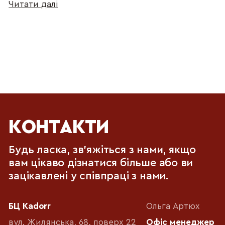
Читати далі
КОНТАКТИ
Будь ласка, зв'яжіться з нами, якщо
вам цікаво дізнатися більше або ви
зацікавлені у співпраці з нами.
БЦ Kadorr
Ольга Артюх
вул. Жилянська, 68, поверх 22
Офіс менеджер