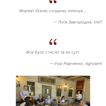
Формат бізнес-сніданку імпонує…
— Лілія Завгородня, VAIT
Все було стисло та по суті
— Ігор Марченко, Agrosem