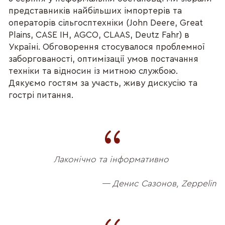
представників найбільших імпортерів та
операторів сільгосптехніки (John Deere, Great
Plains, CASE IH, AGCO, CLAAS, Deutz Fahr) в
Україні. Обговорення стосувалося проблемної
заборгованості, оптимізації умов постачання
техніки та відносин із митною службою.
Дякуємо гостям за участь, живу дискусію та
гострі питання.
Лаконічно та інформативно
— Денис Сазонов, Zeppelin