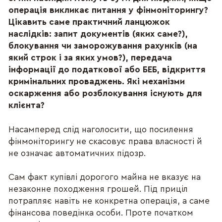
операція викликає питання у фінмоніторингу?
Цікавить саме практичний ланцюжок
наслідків: запит документів (яких саме?),
блокування чи заморожування рахунків (на
який строк і за яких умов?), передача
інформації до податкової або БЕБ, відкриття
кримінальних проваджень. Які механізми
оскарження або розблокування існують для
клієнта?
Насамперед слід наголосити, що посилення
фінмоніторингу не скасовує права власності й
не означає автоматичних підозр.
Сам факт купівлі дорогого майна не вказує на
незаконне походження грошей. Під приціл
потрапляє навіть не конкретна операція, а саме
фінансова поведінка особи. Проте початком