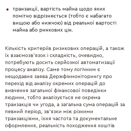
транзакції, вартість майна щодо яких
помітно відрізняється (тобто є набагато
вищою або нижчою) від реальної вартості
майна або ринкових цін.
Кількість критеріїв ризикових операцій, а також
їх взаємозв’язок і складність, очевидно,
потребують досить серйозної автоматизації
процесу аналізу. Саме тому логічним є
нещодавня заява Держфінмоніторингу про
перехід від аналізу окремих операцій до
вивчення загальної фінансової поведінки
людини, тобто аналізується не окрема
транзакція чи угода, а загальна сума операцій за
певний період, зв’язки між різними
транзакціями, їхня частота та документальне
оформлення, реальність походження коштів