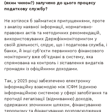
(яким чином?) залучено до цього процесу
податкову службу?
Не хотілося б займатися припущеннями, проте
з аналізу наявної інформації, нормативно-
правових актів та методичних рекомендацій,
використовуваних Держфінмоніторингом у
своїй діяльності, слідує, що і податкова служба, і
банки, й інші суб’єкти первинного фінансового
моніторингу вже об’єднані в систему, яка
спрямована на контроль і зіставлення видатків
громадян із офіційними доходами.
Так, у 2025 році забезпечено електронну
інформаційну взаємодію між ІСФМ (єдиною
інформаційною системою у сфері запобігання та
протидії легалізації (відмиванню) доходів,
одержаних злочинним шляхом, фінансуванню
тероризму та фінансуванню розповсюдження