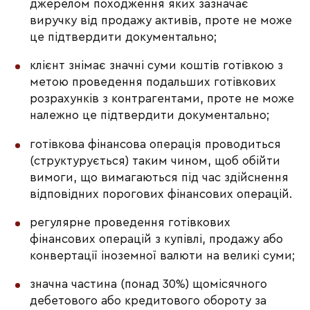
джерелом походження яких зазначає
виручку від продажу активів, проте не може
це підтвердити документально;
клієнт знімає значні суми коштів готівкою з
метою проведення подальших готівкових
розрахунків з контрагентами, проте не може
належно це підтвердити документально;
готівкова фінансова операція проводиться
(структурується) таким чином, щоб обійти
вимоги, що вимагаються під час здійснення
відповідних порогових фінансових операцій.
регулярне проведення готівкових
фінансових операцій з купівлі, продажу або
конвертації іноземної валюти на великі суми;
значна частина (понад 30%) щомісячного
дебетового або кредитового обороту за