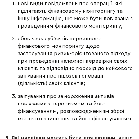
нові види повідомлень про операції, які
підлягають фінансовому моніторингу та
іншу інформацію, що може бути пов’язана з
проведенням фінансового моніторингу;
обов’язок суб’єктів первинного
фінансового моніторингу щодо
застосування ризик-орієнтованого підходу
при проведенні належної перевірки своїх
клієнтів та відповідно перехід до кейсового
звітування про підозрілі операції
(діяльність) своїх клієнтів;
звітування про замороження активів,
пов’язаних з тероризмом та його
фінансуванням, розповсюдженням зброї
масового знищення та його фінансуванням.
5. Які наслідки можуть бути для людини, якщо