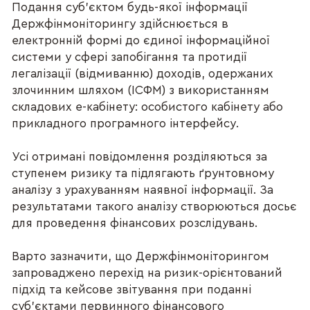
Подання суб’єктом будь-якої інформації
Держфінмоніторингу здійснюється в
електронній формі до єдиної інформаційної
системи у сфері запобігання та протидії
легалізації (відмиванню) доходів, одержаних
злочинним шляхом (ІСФМ) з використанням
складових е-кабінету: особистого кабінету або
прикладного програмного інтерфейсу.
Усі отримані повідомлення розділяються за
ступенем ризику та підлягають ґрунтовному
аналізу з урахуванням наявної інформації. За
результатами такого аналізу створюються досьє
для проведення фінансових розслідувань.
Варто зазначити, що Держфінмоніторингом
запроваджено перехід на ризик-орієнтований
підхід та кейсове звітування при поданні
суб’єктами первинного фінансового