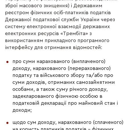
зброї масового знищення) і Державним
реєстром фізичних осіб-платників податків
Державної податкової служби України через
систему електронної взаємодії державних
електронних ресурсів «Трембіта» з
використанням прикладного програмного
інтерфейсу для отримання відомостей:
про суми нарахованого (виплаченого)
доходу, нарахованого (перерахованого)
податку та військового збору та/або про
суми доходів, отриманих самозайнятими
особами, а також суму річного доходу,
задекларованого фізичною особою в
податковій декларації про майновий стан і
доходи;
щодо сум доходу, нарахованого (сплаченого)
на користь платників податків – фізичних