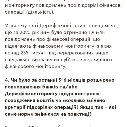
моніторингу повідомлень про підозрілі фінансові
операції (діяльність).
У своєму звіті Держфінмоніторинг повідомляє,
що за 2025 рік ним було отримано 1,9 млн
повідомлень про фінансові операції, що
підлягають фінансовому моніторингу, з яких
понад 255 тисяч – від перерахованих вище
спеціально визначених суб’єктів первинного
фінансового моніторингу.
4. Чи було за останні 3–6 місяців розширено
повноваження банків та/або
Держфінмоніторингу щодо контролю
походження коштів чи можливо змінено
критерії підозрілих операцій? Якщо так – які
саме норми змінилися на практиці?