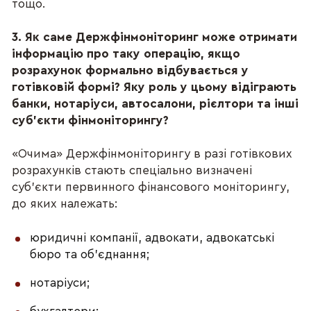
тощо.
3. Як саме Держфінмоніторинг може отримати
інформацію про таку операцію, якщо
розрахунок формально відбувається у
готівковій формі? Яку роль у цьому відіграють
банки, нотаріуси, автосалони, рієлтори та інші
суб’єкти фінмоніторингу?
«Очима» Держфінмоніторингу в разі готівкових
розрахунків стають спеціально визначені
суб’єкти первинного фінансового моніторингу,
до яких належать:
юридичні компанії, адвокати, адвокатські
бюро та об’єднання;
нотаріуси;