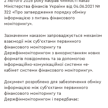
2 лютого 2026 року набрав чинності наказ
Міністерства фінансів України від 04.06.2021 №
322 «Про затвердження порядку обміну
інформацією з питань фінансового
моніторингу».
Зазначеним наказом запроваджується механізм
взаємодії між суб’єктами первинного
фінансового моніторингу та
Держфінмоніторингом з використанням нових
форматів повідомлень та за допомогою
інформаційно-комунікаційної системи «е-
кабінет системи фінансового моніторингу».
Документ розроблено для забезпечення обміну
інформацією між суб’єктами первинного
фінансового моніторингу та
Держфінмоніторингом і передбачає: