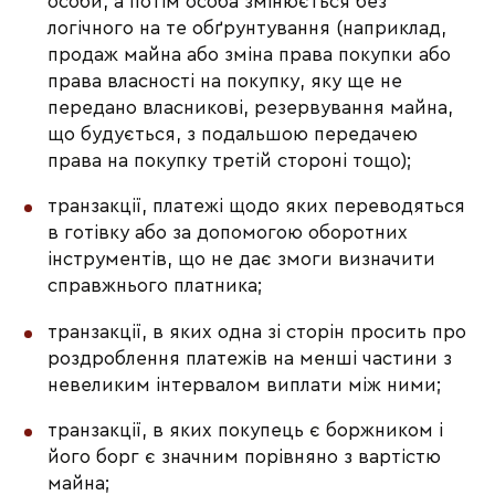
особи, а потім особа змінюється без
логічного на те обґрунтування (наприклад,
продаж майна або зміна права покупки або
права власності на покупку, яку ще не
передано власникові, резервування майна,
що будується, з подальшою передачею
права на покупку третій стороні тощо);
транзакції, платежі щодо яких переводяться
в готівку або за допомогою оборотних
інструментів, що не дає змоги визначити
справжнього платника;
транзакції, в яких одна зі сторін просить про
роздроблення платежів на менші частини з
невеликим інтервалом виплати між ними;
транзакції, в яких покупець є боржником і
його борг є значним порівняно з вартістю
майна;