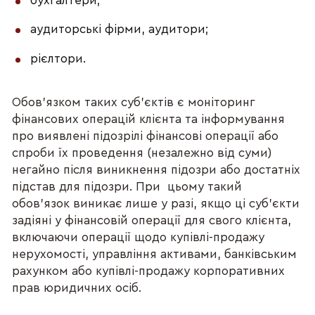
бухгалтери;
аудиторські фірми, аудитори;
рієлтори.
Обов’язком таких суб’єктів є моніторинг
фінансових операцій клієнта та інформування
про виявлені підозрілі фінансові операції або
спроби їх проведення (незалежно від суми)
негайно після виникнення підозри або достатніх
підстав для підозри. При цьому такий
обов’язок виникає лише у разі, якщо ці суб’єкти
задіяні у фінансовій операції для свого клієнта,
включаючи операції щодо купівлі-продажу
нерухомості, управління активами, банківським
рахунком або купівлі-продажу корпоративних
прав юридичних осіб.