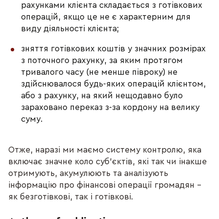
рахунками клієнта складається з готівкових
операцій, якщо це не є характерним для
виду діяльності клієнта;
зняття готівкових коштів у значних розмірах
з поточного рахунку, за яким протягом
тривалого часу (не менше півроку) не
здійснювалося будь-яких операцій клієнтом,
або з рахунку, на який нещодавно було
зараховано переказ з-за кордону на велику
суму.
Отже, наразі ми маємо систему контролю, яка
включає значне коло суб’єктів, які так чи інакше
отримують, акумулюють та аналізують
інформацію про фінансові операції громадян –
як безготівкові, так і готівкові.