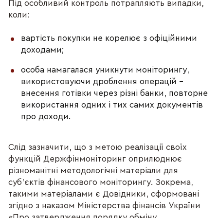
Під особливий контроль потрапляють випадки,
коли:
вартість покупки не корелює з офіційними
доходами;
особа намагалася уникнути моніторингу,
використовуючи дроблення операцій –
внесення готівки через різні банки, повторне
використання одних і тих самих документів
про доходи.
Слід зазначити, що з метою реалізації своїх
функцій Держфінмоніторинг оприлюднює
різноманітні методологічні матеріали для
суб’єктів фінансового моніторингу. Зокрема,
такими матеріалами є Довідники, сформовані
згідно з наказом Міністерства фінансів України
«Про затвердження порядку обміну