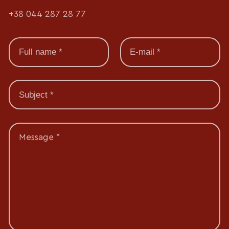
+38 044 287 28 77
Message *