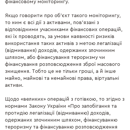
фінансовому моніторингу.
Якщо говорити про об’єкт такого моніторингу,
то ним є всі дії з активами, пов'язані з
відповідними учасниками фінансових операцій,
які їх проводять, за умови наявності ризиків
використання таких активів з метою легалізації
(відмивання) доходів, одержаних злочинним
шляхом, або фінансування тероризму чи
фінансування розповсюдження зброї масового
знищення. Тобто це не тільки гроші, а й інше
майно, майнові та немайнові права, віртуальні
активи.
Щодо «великих» операцій з готівкою, то згідно з
нормами Закону України «Про запобігання та
протидію легалізації (відмиванню) доходів,
одержаних злочинним шляхом, фінансуванню
тероризму та фінансуванню розповсюдження