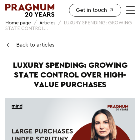
Get in touch
Home page
/
Articles
/
LUXURY SPENDING: GROWING
STATE CONTROL...
Back to articles
LUXURY SPENDING: GROWING
STATE CONTROL OVER HIGH-
VALUE PURCHASES