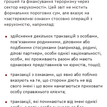
грошей та фінансування тероризму через
сектор нерухомості». Цей звіт не містить
формальних порогових сум, але вказує на
«застережливі ознаки» стосовно операцій з
нерухомістю, наприклад:
здійснення декількох транзакцій з особами,
пов’язаними родинними, діловими або
подібними стосунками (наприклад, родичі,
ділові партнери, особи однієї національності,
особи, які проживають разом або мають
однакових представників чи юристів, тощо);
транзакції з ознаками, що явно або побічно
вказують на те, що сторони діють не від
свого імені і що вони намагаються приховати
особу справжнього клієнта;
транзакції, які починаються від імені однієї