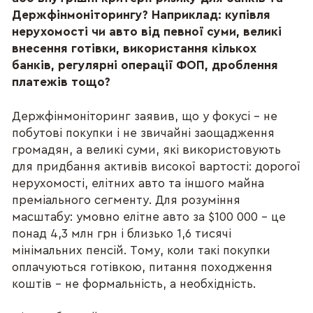
Держфінмоніторингу? Наприклад: купівля
нерухомості чи авто від певної суми, великі
внесення готівки, використання кількох
банків, регулярні операції ФОП, дроблення
платежів тощо?
Держфінмоніторинг заявив, що у фокусі – не
побутові покупки і не звичайні заощадження
громадян, а великі суми, які використовують
для придбання активів високої вартості: дорогої
нерухомості, елітних авто та іншого майна
преміального сегменту. Для розуміння
масштабу: умовно елітне авто за $100 000 – це
понад 4,3 млн грн і близько 1,6 тисячі
мінімальних пенсій. Тому, коли такі покупки
оплачуються готівкою, питання походження
коштів – не формальність, а необхідність.