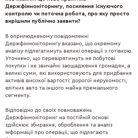
Держфінмоніторингу, посилення існуючого
контролю чи поточна робота, про яку просто
вирішили публічно заявити?
В оприлюдненому повідомленні
Держфінмоніторингу вказано, що окремому
аналізу підлягатимуть великі операції з готівкою.
Уточнено, що перевірятимуть не побутові
покупки і не звичайні заощадження громадян, а
великі суми, які використовують для придбання
активів високої вартості: дорогої нерухомості,
елітних авто та іншого майна преміального
сегменту.
Відповідно до своїх повноважень
Держфінмоніторинг на постійній основі
здійснює збирання, оброблення та аналіз
інформації про операції, що підлягають