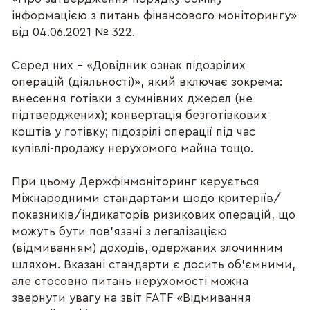
інформацією з питань фінансового моніторингу»
від 04.06.2021 № 322.
Серед них – «Довідник ознак підозрілих
операцій (діяльності)», який включає зокрема:
внесення готівки з сумнівних джерел (не
підтверджених); конвертація безготівкових
коштів у готівку; підозрілі операції під час
купівлі-продажу нерухомого майна тощо.
При цьому Держфінмоніторинг керується
Міжнародними стандартами щодо критеріїв/
показників/індикаторів ризикових операцій, що
можуть бути пов’язані з легалізацією
(відмиванням) доходів, одержаних злочинним
шляхом. Вказані стандарти є досить об’ємними,
але стосовно питань нерухомості можна
звернути увагу на звіт FATF «Відмивання