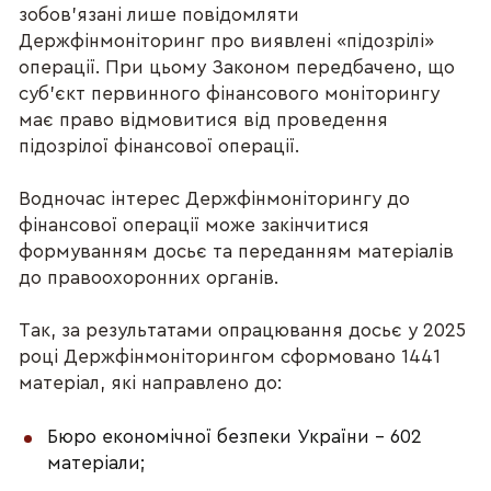
зобов’язані лише повідомляти
Держфінмоніторинг про виявлені «підозрілі»
операції. При цьому Законом передбачено, що
суб’єкт первинного фінансового моніторингу
має право відмовитися від проведення
підозрілої фінансової операції.
Водночас інтерес Держфінмоніторингу до
фінансової операції може закінчитися
формуванням досьє та переданням матеріалів
до правоохоронних органів.
Так, за результатами опрацювання досьє у 2025
році Держфінмоніторингом сформовано 1441
матеріал, які направлено до:
Бюро економічної безпеки України – 602
матеріали;