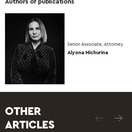
Authors of publications
Senior Associate, Attorney
Alyona Michurina
OTHER
ARTICLES