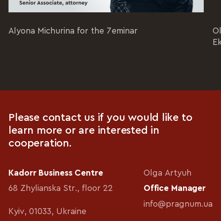
Alyona Michurina for the 7eminar
Ol
E
Please contact us if you would like to
learn more or are interested in
cooperation.
Kadorr Business Centre
Olga Artyuh
68 Zhylianska Str., floor 22
Office Manager
info@pragnum.ua
Kyiv, 01033, Ukraine