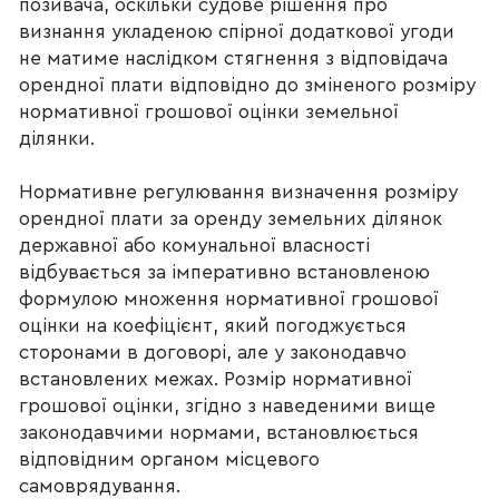
позивача, оскільки судове рішення про
визнання укладеною спірної додаткової угоди
не матиме наслідком стягнення з відповідача
орендної плати відповідно до зміненого розміру
нормативної грошової оцінки земельної
ділянки.
Нормативне регулювання визначення розміру
орендної плати за оренду земельних ділянок
державної або комунальної власності
відбувається за імперативно встановленою
формулою множення нормативної грошової
оцінки на коефіцієнт, який погоджується
сторонами в договорі, але у законодавчо
встановлених межах. Розмір нормативної
грошової оцінки, згідно з наведеними вище
законодавчими нормами, встановлюється
відповідним органом місцевого
самоврядування.