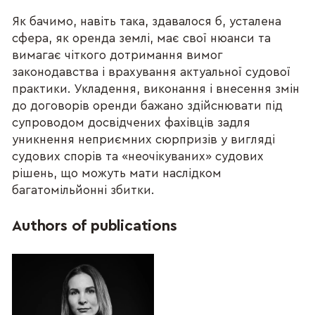
Як бачимо, навіть така, здавалося б, усталена
сфера, як оренда землі, має свої нюанси та
вимагає чіткого дотримання вимог
законодавства і врахування актуальної судової
практики. Укладення, виконання і внесення змін
до договорів оренди бажано здійснювати під
супроводом досвідчених фахівців задля
уникнення неприємних сюрпризів у вигляді
судових спорів та «неочікуваних» судових
рішень, що можуть мати наслідком
багатомільйонні збитки.
Authors of publications