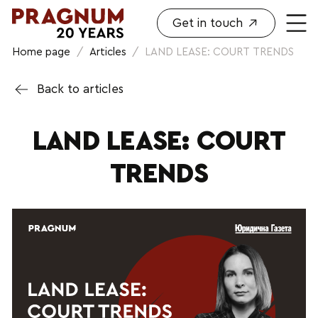
Get in touch
Home page
/
Articles
/
LAND LEASE: COURT TRENDS
Back to articles
LAND LEASE: COURT
TRENDS