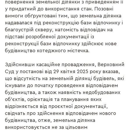
повернення земельної ділянки з приведенням її
у придатний до використання стан. Позовні
вимоги обґрунтовані тим, що земельна ділянка
надавалася під реконструкцію бази відпочинку і
благоустрій скверу, натомість відповідач на
підставі розробленої документації із
реконструкції бази відпочинку здійснює нове
будівництво котеджного містечка.
Здійснивши касаційне провадження, Верховний
Суд у постанові від 29 квітня 2025 року вказав,
що відсутність на земельній ділянці будівель, які
існували до початку проведення відповідачем
будівництва, а також наявність недобудованих
об’єктів, орієнтація та планування яких
відрізняється від проєктної документації,
свідчать про здійснення відповідачем нового
будівництва, отже, земельна ділянка
використовується не за цільовим