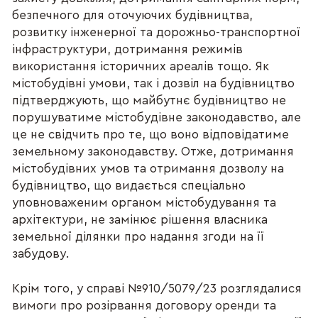
безпечного для оточуючих будівництва,
розвитку інженерної та дорожньо-транспортної
інфраструктури, дотримання режимів
використання історичних ареалів тощо. Як
містобудівні умови, так і дозвіл на будівництво
підтверджують, що майбутнє будівництво не
порушуватиме містобудівне законодавство, але
це не свідчить про те, що воно відповідатиме
земельному законодавству. Отже, дотримання
містобудівних умов та отримання дозволу на
будівництво, що видається спеціально
уповноваженим органом містобудування та
архітектури, не замінює рішення власника
земельної ділянки про надання згоди на її
забудову.
Крім того, у справі №910/5079/23 розглядалися
вимоги про розірвання договору оренди та