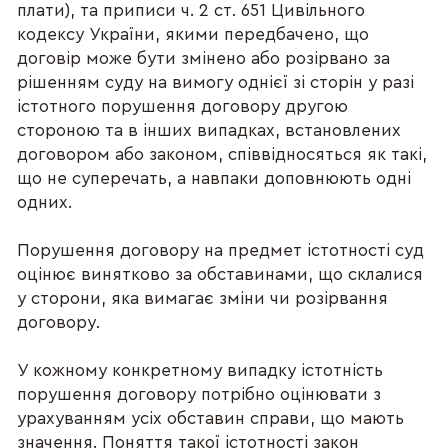
плати), та приписи ч. 2 ст. 651 Цивільного
кодексу України, якими передбачено, що
договір може бути змінено або розірвано за
рішенням суду на вимогу однієї зі сторін у разі
істотного порушення договору другою
стороною та в інших випадках, встановлених
договором або законом, співвідносяться як такі,
що не суперечать, а навпаки доповнюють одні
одних.
Порушення договору на предмет істотності суд
оцінює винятково за обставинами, що склалися
у сторони, яка вимагає зміни чи розірвання
договору.
У кожному конкретному випадку істотність
порушення договору потрібно оцінювати з
урахуванням усіх обставин справи, що мають
значення. Поняття такої істотності закон