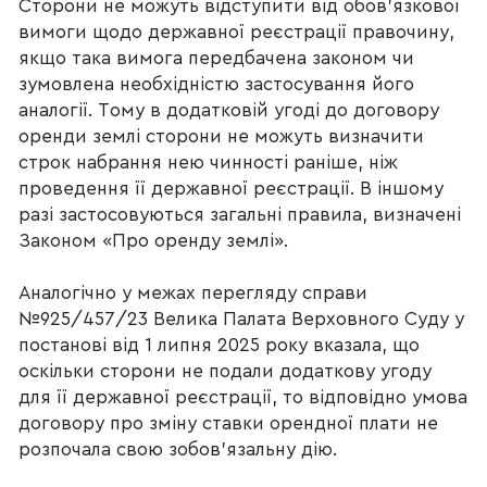
Сторони не можуть відступити від обов'язкової
вимоги щодо державної реєстрації правочину,
якщо така вимога передбачена законом чи
зумовлена необхідністю застосування його
аналогії. Тому в додатковій угоді до договору
оренди землі сторони не можуть визначити
строк набрання нею чинності раніше, ніж
проведення її державної реєстрації. В іншому
разі застосовуються загальні правила, визначені
Законом «Про оренду землі».
Аналогічно у межах перегляду справи
№925/457/23 Велика Палата Верховного Суду у
постанові від 1 липня 2025 року вказала, що
оскільки сторони не подали додаткову угоду
для її державної реєстрації, то відповідно умова
договору про зміну ставки орендної плати не
розпочала свою зобов’язальну дію.