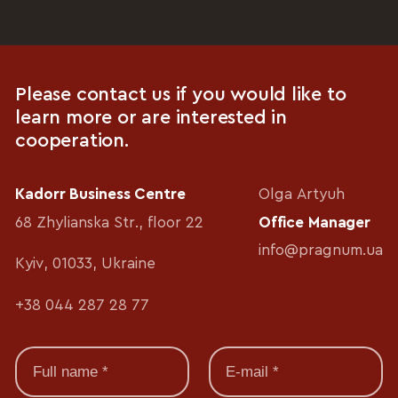
Please contact us if you would like to
learn more or are interested in
cooperation.
Kadorr Business Centre
Olga Artyuh
68 Zhylianska Str., floor 22
Office Manager
info@pragnum.ua
Kyiv, 01033, Ukraine
+38 044 287 28 77