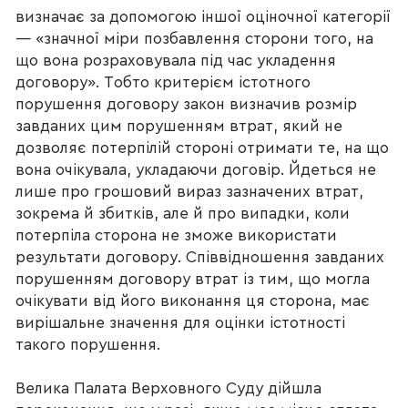
визначає за допомогою іншої оціночної категорії
— «значної міри позбавлення сторони того, на
що вона розраховувала під час укладення
договору». Тобто критерієм істотного
порушення договору закон визначив розмір
завданих цим порушенням втрат, який не
дозволяє потерпілій стороні отримати те, на що
вона очікувала, укладаючи договір. Йдеться не
лише про грошовий вираз зазначених втрат,
зокрема й збитків, але й про випадки, коли
потерпіла сторона не зможе використати
результати договору. Співвідношення завданих
порушенням договору втрат із тим, що могла
очікувати від його виконання ця сторона, має
вирішальне значення для оцінки істотності
такого порушення.
Велика Палата Верховного Суду дійшла