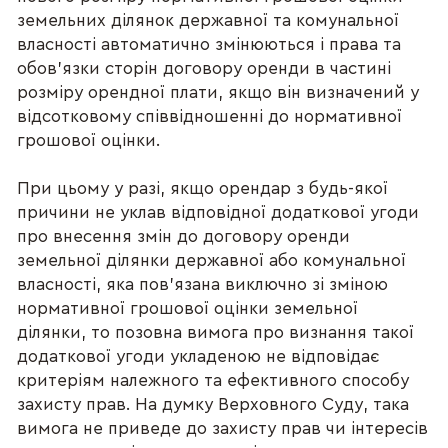
земельних ділянок державної та комунальної
власності автоматично змінюються і права та
обов’язки сторін договору оренди в частині
розміру орендної плати, якщо він визначений у
відсотковому співвідношенні до нормативної
грошової оцінки.
При цьому у разі, якщо орендар з будь-якої
причини не уклав відповідної додаткової угоди
про внесення змін до договору оренди
земельної ділянки державної або комунальної
власності, яка пов’язана виключно зі зміною
нормативної грошової оцінки земельної
ділянки, то позовна вимога про визнання такої
додаткової угоди укладеною не відповідає
критеріям належного та ефективного способу
захисту прав. На думку Верховного Суду, така
вимога не приведе до захисту прав чи інтересів