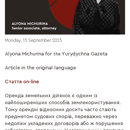
Monday, 15 September 2025
Alyona Michurina for
Yurydychna Gazeta
the
Article in the original language
Стаття on-line
Оренда земельних ділянок є одним із
найпоширеніших способів землекористування.
Тому орендні відносини досить часто стають
предметом судових спорів, переважно через
недоліки укладених договорів або ж порушення