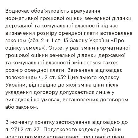
Водночас обов’язковість врахування
нормативної грошової оцінки земельної ділянки
державної та комунальної власності під час
визначення розміру орендної плати встановлена
законом (абз. 2 ч. 1 ст. 13 Закону України «Про
оцінку земель»). Отже, у разі зміни нормативної
грошової оцінки земельної ділянки державної
та комунальної власності змінюється також
розмір орендної плати. Зазначене відповідає
положенням ч. 2 ст. 632 Цивільного кодексу
України, відповідно до якої зміна ціни після
укладення договору допускається лише у
випадках і на умовах, встановлених договором
або законом.
З моменту початку застосування відповідно до
п. 271.2 ст. 271 Податкового кодексу України
нового розміру нормативної грошової оцінки