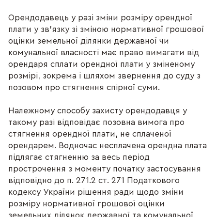
Орендодавець у разі зміни розміру орендної
плати у зв’язку зі зміною нормативної грошової
оцінки земельної ділянки державної чи
комунальної власності має право вимагати від
орендаря сплати орендної плати у зміненому
розмірі, зокрема і шляхом звернення до суду з
позовом про стягнення спірної суми.
Належному способу захисту орендодавця у
такому разі відповідає позовна вимога про
стягнення орендної плати, не сплаченої
орендарем. Водночас несплачена орендна плата
підлягає стягненню за весь період
прострочення з моменту початку застосування
відповідно до п. 271.2 ст. 271 Податкового
кодексу України рішення ради щодо зміни
розміру нормативної грошової оцінки
земельних ділянок державної та комунальної