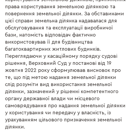
права користування земельною ділянкою та
повернення земельної ділянки. За обставинами
цієї справи земельна ділянка надавалася для
обслуговування та експлуатації виробничої
бази, натомість відповідач фактично
використовував її для будівництва
багатоквартирних житлових будинків.
Переглядаючи у касаційному порядку судові
рішення, Верховний Суд у постанові від 19
жовтня 2022 року сформулював висновок про
те, що під метою надання земельної ділянки
слід розуміти вид використання земельної
ділянки, зазначений у рішенні компетентного
органу державної влади чи місцевого
самоврядування про надання земельної ділянки
у користування чи передачу у власність, із
урахуванням цільового призначення земельної
ділянки.