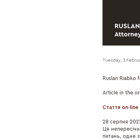
Tuesday, 3 Febru
Ruslan Riabko f
Article in the o
Стаття on-lin
28 серпня 2025
Ця непересічн
питань, одне 