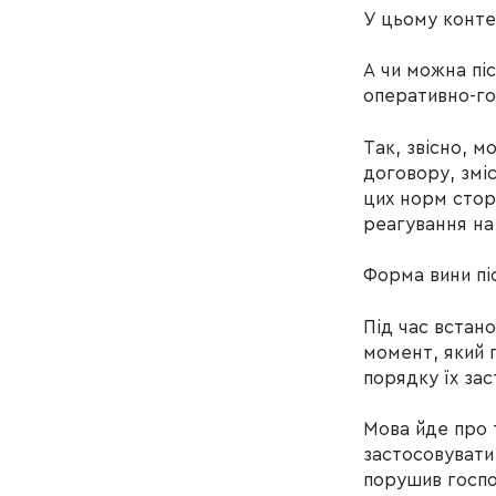
У цьому конте
А чи можна пі
оперативно-го
Так, звісно, 
договору, зміс
цих норм стор
реагування на 
Форма вини пі
Під час встан
момент, який 
порядку їх зас
Мова йде про т
застосовувати
порушив госпо