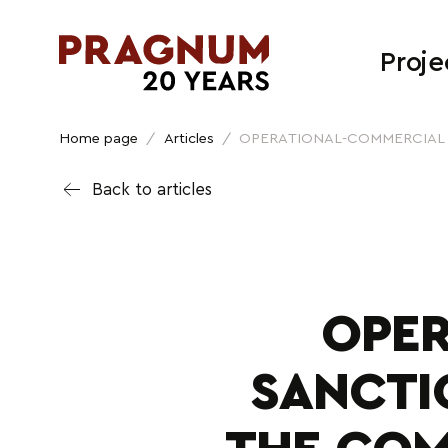
Proje
Home page
/
Articles
/
OPERATIONAL-COMMERCIAL S
Back to articles
OPE
SANCTI