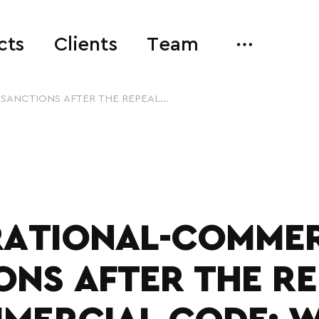
cts
Clients
Team
ANCTIONS AFTER THE REPEAL...
RATIONAL-COMMER
ONS AFTER THE RE