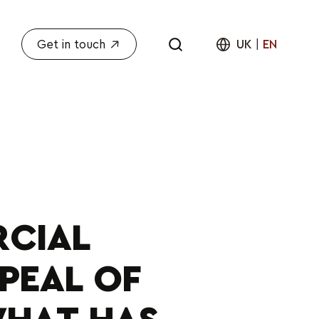
Get in touch
UK
|
EN
CIAL
PEAL OF