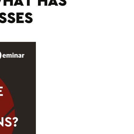
WHAT HAS
SSES