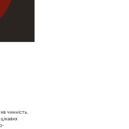
ив чинність.
цікавих
о-