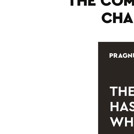
THE COM
CHA