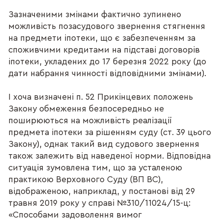
Зазначеними змінами фактично зупинено
можливість позасудового звернення стягнення
на предмети іпотеки, що є забезпеченням за
споживчими кредитами на підставі договорів
іпотеки, укладених до 17 березня 2022 року (до
дати набрання чинності відповідними змінами).
І хоча визначені п. 52 Прикінцевих положень
Закону обмеження безпосередньо не
поширюються на можливість реалізації
предмета іпотеки за рішенням суду (ст. 39 цього
Закону), однак такий вид судового звернення
також залежить від наведеної норми. Відповідна
ситуація зумовлена тим, що за усталеною
практикою Верховного Суду (ВП ВС),
відображеною, наприклад, у постанові від 29
травня 2019 року у справі №310/11024/15-ц:
«Способами задоволення вимог