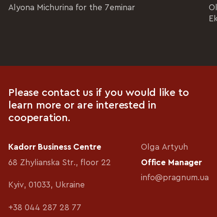
Alyona Michurina for the 7eminar
Ol
E
Please contact us if you would like to
learn more or are interested in
cooperation.
Kadorr Business Centre
Olga Artyuh
68 Zhylianska Str., floor 22
Office Manager
info@pragnum.ua
Kyiv, 01033, Ukraine
+38 044 287 28 77