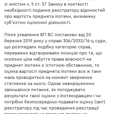
зі змістом ч. 5 ст. 37 Закону в контексті
необхідності подання реєстратору відомостей
про вартість предмета іпотеки, визначену
суб’єктом оціночної діяльності.
Після ухвалення ВП ВС постанови від 20
березня 2019 року у справі 306/2053/16-ц суди,
що розглядали подібну категорію справ,
переважно відтворювали позицію про те, що
оскільки ціна набуття права власності на
предмет іпотеки є істотною обставиною, то
оцінка вартості предмета іпотеки все ж таки
мала проводитися на момент звернення
стягнення на нього. Однак невирішеними
залишалися питання, як погоджувати
результати такої оцінки з іпотекодавцем і чи
потрібно безпосередньо подавати оцінку (звіт)
реєстратору під час проведення реєстрації