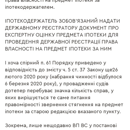
права власності на предмет іпотеки за
іпотекодержателем.
ІПОТЕКОДЕРЖАТЕЛЬ ЗОБОВ’ЯЗАНИЙ НАДАТИ
ДЕРЖАВНОМУ РЕЄСТРАТОРУ ДОКУМЕНТ ПРО
ЕКСПЕРТНУ ОЦІНКУ ПРЕДМЕТА ІПОТЕКИ ДЛЯ
ПРОВЕДЕННЯ ДЕРЖАВНОЇ РЕЄСТРАЦІЇ ПРАВА
ВЛАСНОСТІ НА ПРЕДМЕТ ІПОТЕКИ ЗА НИМ
І хоча спірний п. 61 Порядку приведено у
відповідність до змісту ч. 5 ст. 37 Закону ще26
лютого 2020 року (набрання чинності відбулося
6 березня 2020 року), у провадженні судів
дотепер перебуває значна кількість справ, у
яких вирішується те саме питання
правомірності звернення стягнення на предмет
іпотеки за старою редакцією вказаного пункту.
Зокрема, лише нещодавно ВП ВС у постанові