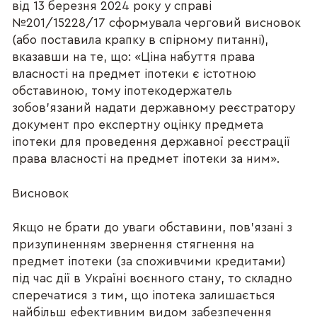
від 13 березня 2024 року у справі
№201/15228/17 сформувала черговий висновок
(або поставила крапку в спірному питанні),
вказавши на те, що: «Ціна набуття права
власності на предмет іпотеки є істотною
обставиною, тому іпотекодержатель
зобов’язаний надати державному реєстратору
документ про експертну оцінку предмета
іпотеки для проведення державної реєстрації
права власності на предмет іпотеки за ним».
Висновок
Якщо не брати до уваги обставини, пов’язані з
призупиненням звернення стягнення на
предмет іпотеки (за споживчими кредитами)
під час дії в Україні воєнного стану, то складно
сперечатися з тим, що іпотека залишається
найбільш ефективним видом забезпечення