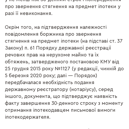
про звернення стягнення на предмет іпотеки у
разі її невиконання.
Окрім того, на підтвердження належності
повідомлення боржника про звернення
стягнення на предмет іпотеки (на підставі ст. 37
Закону) п. 61 Порядку державної реєстрації
речових прав на нерухоме майно та їх
обтяжень, затвердженого постановою КМУ від
25 грудня 2015 року №1127 (у редакції, чинній до
5 березня 2020 року; далі — Порядок)
передбачалася необхідність подання
державному реєстратору (нотаріусу), серед
іншого, документа, що підтверджує наявність
факту завершення 30-денного строку з моменту
отримання іпотекодавцем письмової вимоги
іпотекодержателя.