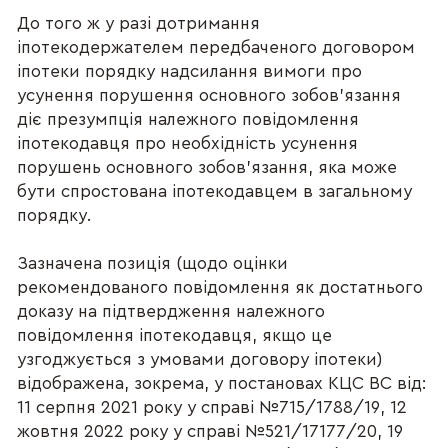
До того ж у разі дотримання
іпотекодержателем передбаченого договором
іпотеки порядку надсилання вимоги про
усунення порушення основного зобов’язання
діє презумпція належного повідомлення
іпотекодавця про необхідність усунення
порушень основного зобов’язання, яка може
бути спростована іпотекодавцем в загальному
порядку.
Зазначена позиція (щодо оцінки
рекомендованого повідомлення як достатнього
доказу на підтвердження належного
повідомлення іпотекодавця, якщо це
узгоджується з умовами договору іпотеки)
відображена, зокрема, у постановах КЦС ВС від:
11 серпня 2021 року у справі №715/1788/19, 12
жовтня 2022 року у справі №521/17177/20, 19