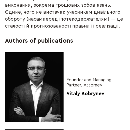
виконання, зокрема грошових зобов’язань.
Єдине, чого не вистачає учасникам цивільного
обороту (насамперед іпотекодержателям) — це
сталості й прогнозованості правил її реалізації.
Authors of publications
Founder and Managing
Partner, Attorney
Vitaly Bobrynev