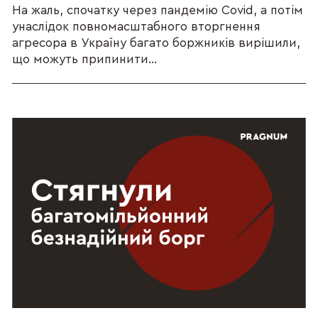
На жаль, спочатку через пандемію Covid, а потім
унаслідок повномасштабного вторгнення
агресора в Україну багато боржників вирішили,
що можуть припинити...