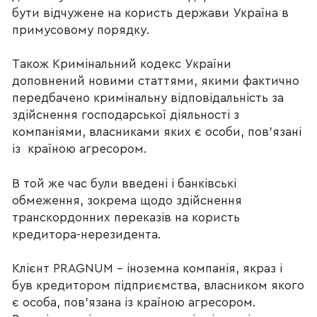
бути відчужене на користь держави Україна в
примусовому порядку.
Також Кримінальний кодекс України
доповнений новими статтями, якими фактично
передбачено кримінальну відповідальність за
здійснення господарської діяльності з
компаніями, власниками яких є особи, пов’язані
із країною агресором.
В той же час були введені і банківські
обмеження, зокрема щодо здійснення
транскордонних переказів на користь
кредитора-нерезидента.
Клієнт PRAGNUM – іноземна компанія, якраз і
був кредитором підприємства, власником якого
є особа, пов’язана із країною агресором.