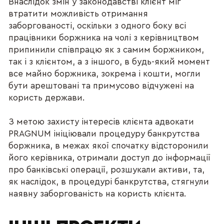
Внаслідок змін у законодавстві клієнт міг
втратити можливість отримання
заборгованості, оскільки з одного боку всі
працівники боржника на чолі з керівництвом
припинили співпрацю як з самим боржником,
так і з клієнтом, а з іншого, в будь-який момент
все майно боржника, зокрема і кошти, могли
бути арештовані та примусово відчужені на
користь держави.
З метою захисту інтересів клієнта адвокати
PRAGNUM ініціювали процедуру банкрутства
боржника, в межах якої спочатку відсторонили
його керівника, отримали доступ до інформації
про банківські операції, розшукали активи, та,
як наслідок, в процедурі банкрутства, стягнули
наявну заборгованість на користь клієнта.