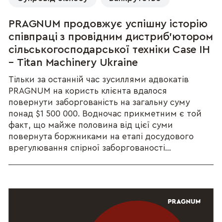
PRAGNUM продовжує успішну історію
співпраці з провідним дистриб’ютором
сільськогосподарської техніки Case IH
– Titan Machinery Ukraine
Тільки за останній час зусиллями адвокатів
PRAGNUM на користь клієнта вдалося
повернути заборгованість на загальну суму
понад $1 500 000. Водночас прикметним є той
факт, що майже половина від цієї суми
повернута боржниками на етапі досудового
врегулювання спірної заборгованості...