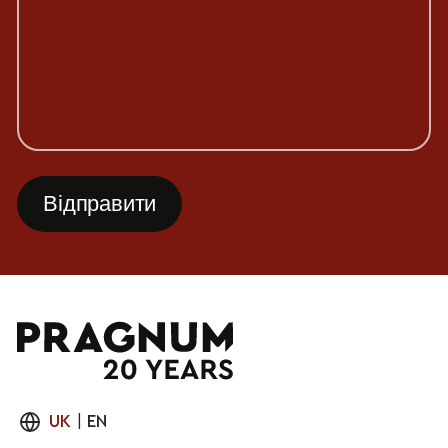
UK
|
EN