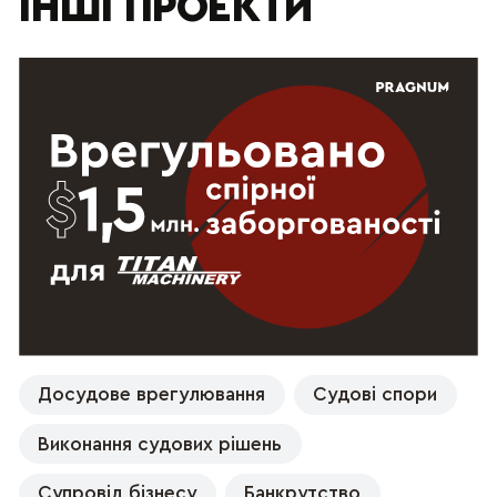
ІНШІ ПРОЕКТИ
Досудове врегулювання
Судові спори
Виконання судових рішень
Супровід бізнесу
Банкрутство