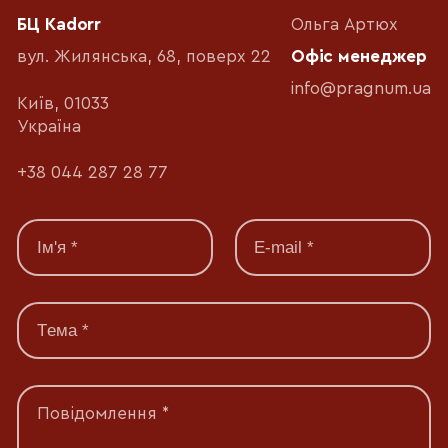
БЦ Kadorr
Ольга Артюх
вул. Жилянська, 68, поверх 22
Офіс менеджер
info@pragnum.ua
Київ, 01033
Україна
+38 044 287 28 77
Повідомлення *