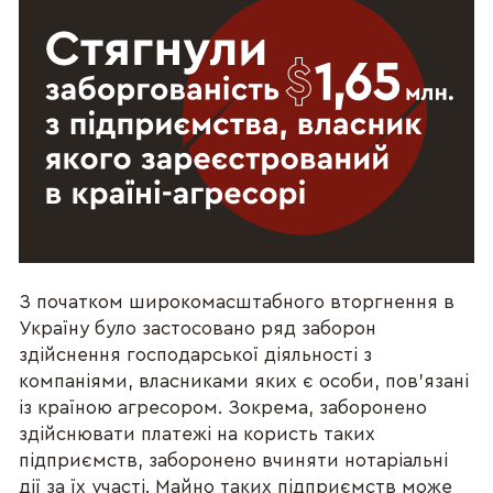
З початком широкомасштабного вторгнення в
Україну було застосовано ряд заборон
здійснення господарської діяльності з
компаніями, власниками яких є особи, пов’язані
із країною агресором. Зокрема, заборонено
здійснювати платежі на користь таких
підприємств, заборонено вчиняти нотаріальні
дії за їх участі. Майно таких підприємств може