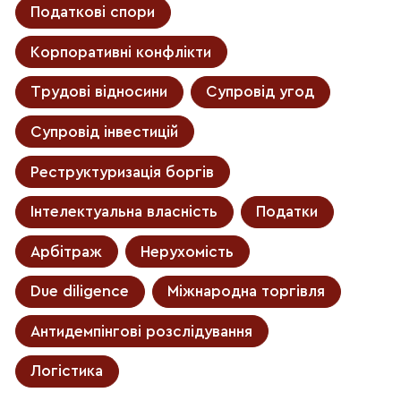
Податкові спори
Корпоративні конфлікти
Трудові відносини
Супровід угод
Супровід інвестицій
Реструктуризація боргів
Інтелектуальна власність
Податки
Арбітраж
Нерухомість
Due diligence
Міжнародна торгівля
Антидемпінгові розслідування
Логістика