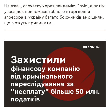
На жаль, спочатку через пандемію Covid, а потім
унаслідок повномасштабного вторгнення
агресора в Україну багато боржників вирішили,
що можуть припинити...