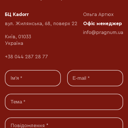
БЦ Kadorr
Ольга Артюх
вул. Жилянська, 68, поверх 22
Офіс менеджер
info@pragnum.ua
Київ, 01033
Україна
+38 044 287 28 77
Повідомлення *