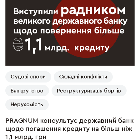
Судові спори
Складні конфлікти
Банкрутство
Реструктуризація боргів
Нерухомість
PRAGNUM консультує державний банк
щодо погашення кредиту на більш ніж
1,1 млрд. грн