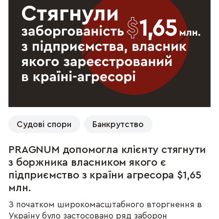
Судові спори
Банкрутство
PRAGNUM допомогла клієнту стягнути
з боржника власником якого є
підприємство з країни агресора $1,65
млн.
З початком широкомасштабного вторгнення в
Україну було застосовано ряд заборон