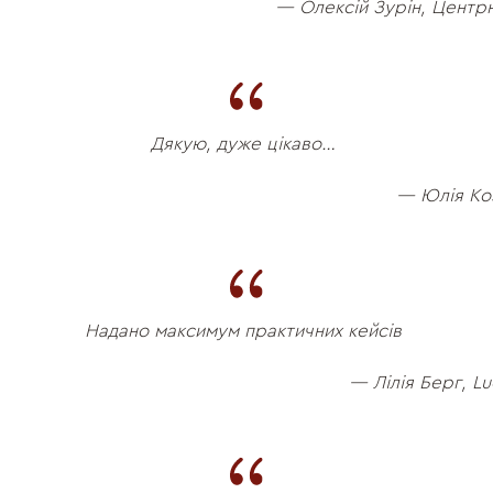
— Олексій Зурін, Центр
Дякую, дуже цікаво…
— Юлія Коз
Надано максимум практичних кейсів
— Лілія Берг, Lu