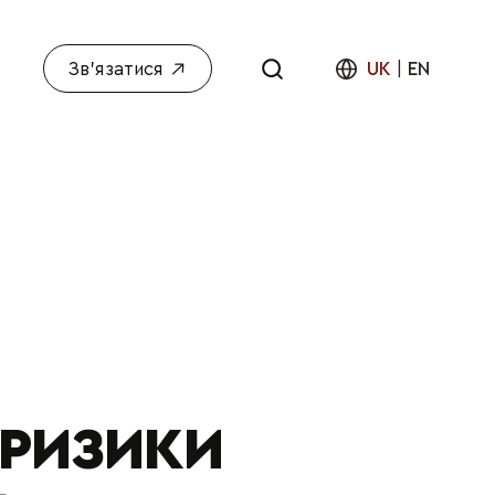
Зв'язатися
UK
|
EN
 РИЗИКИ