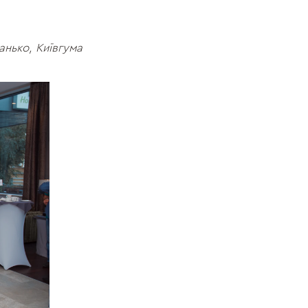
анько, Київгума