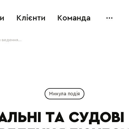
и
Клієнти
Команда
 ведення...
Минула подія
АЛЬНІ ТА СУДОВІ