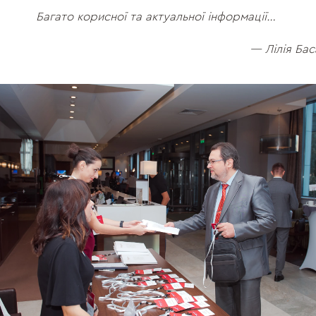
Багато корисної та актуальної інформації…
— Лілія Бас