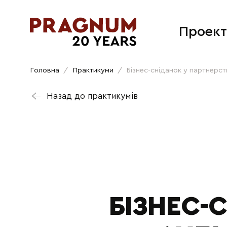
Проект
Головна
/
Практикуми
/
Бізнес-сніданок у партнерст
Назад до практикумів
БІЗНЕС-