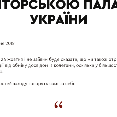
ИТОРСЬКОЮ ПАЛ
УКРАЇНИ
ня 2018
я 24 жовтня і не зайвим буде сказати, що ми також от
ії від обміну досвідом із колегами, оскільки у більшос
».
гостей заходу говорять самі за себе.