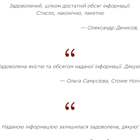
Задоволений, цілком достатній обсяг інформації.
Стисло, лаконічно, пакетно
— Олександр Денисов,
адоволена якістю та обсягом наданої інформації. Дяку
— Ольга Самусієва, Crowe Horw
Наданою інформацією залишилася задоволена, дякую!