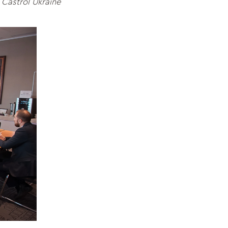
Castrol Ukraine