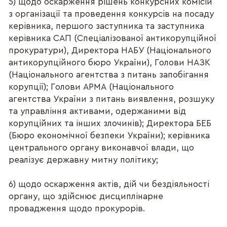
5) щодо оскарження рішень конкурсних комісій
з організації та проведення конкурсів на посаду
керівника, першого заступника та заступника
керівника САП (Спеціалізованої антикорупційної
прокуратури), Директора НАБУ (Національного
антикорупційного бюро України), Голови НАЗК
(Національного агентства з питань запобігання
корупції); Голови АРМА (Національного
агентства України з питань виявлення, розшуку
та управління активами, одержаними від
корупційних та інших злочинів); Директора БЕБ
(Бюро економічної безпеки України); керівника
центрального органу виконавчої влади, що
реалізує державну митну політику;
6) щодо оскарження актів, дій чи бездіяльності
органу, що здійснює дисциплінарне
провадження щодо прокурорів.