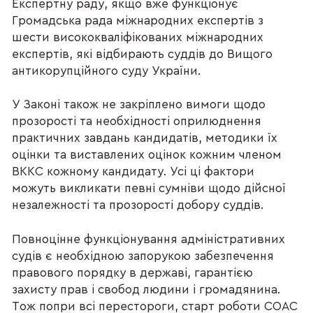
Експертну раду, якщо вже функціонує
Громадська рада міжнародних експертів з
шести висококваліфікованих міжнародних
експертів, які відбирають суддів до Вищого
антикорупційного суду України.
У Законі також не закріплено вимоги щодо
прозорості та необхідності оприлюднення
практичних завдань кандидатів, методики їх
оцінки та виставлених оцінок кожним членом
ВККС кожному кандидату. Усі ці фактори
можуть викликати певні сумніви щодо дійсної
незалежності та прозорості добору суддів.
Повноцінне функціонування адміністративних
судів є необхідною запорукою забезпечення
правового порядку в державі, гарантією
захисту прав і свобод людини і громадянина.
Тож попри всі перестороги, старт роботи СОАС