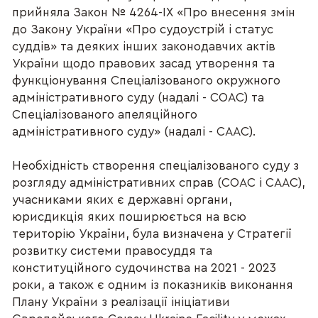
прийняла Закон № 4264-IX «Про внесення змін
до Закону України «Про судоустрій і статус
суддів» та деяких інших законодавчих актів
України щодо правових засад утворення та
функціонування Спеціалізованого окружного
адміністративного суду (надалі - СОАС) та
Спеціалізованого апеляційного
адміністративного суду» (надалі - СААС).
Необхідність створення спеціалізованого суду з
розгляду адміністративних справ (СОАС і СААС),
учасниками яких є державні органи,
юрисдикція яких поширюється на всю
територію України, була визначена у Стратегії
розвитку системи правосуддя та
конституційного судочинства на 2021 - 2023
роки, а також є одним із показників виконання
Плану України з реалізації ініціативи