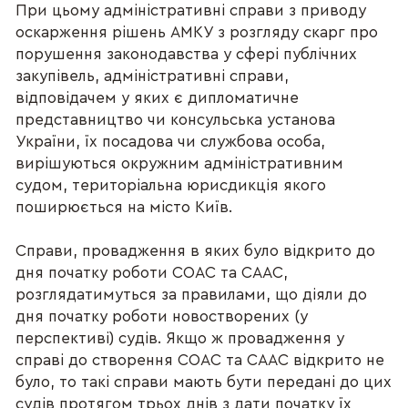
При цьому адміністративні справи з приводу
оскарження рішень АМКУ з розгляду скарг про
порушення законодавства у сфері публічних
закупівель, адміністративні справи,
відповідачем у яких є дипломатичне
представництво чи консульська установа
України, їх посадова чи службова особа,
вирішуються окружним адміністративним
судом, територіальна юрисдикція якого
поширюється на місто Київ.
Справи, провадження в яких було відкрито до
дня початку роботи СОАС та СААС,
розглядатимуться за правилами, що діяли до
дня початку роботи новостворених (у
перспективі) судів. Якщо ж провадження у
справі до створення СОАС та СААС відкрито не
було, то такі справи мають бути передані до цих
судів протягом трьох днів з дати початку їх