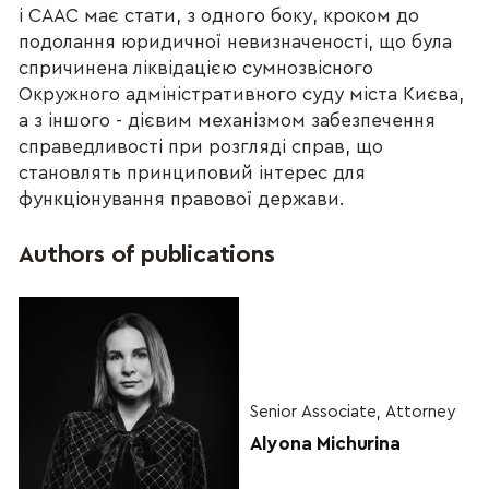
і СААС має стати, з одного боку, кроком до
подолання юридичної невизначеності, що була
спричинена ліквідацією сумнозвісного
Окружного адміністративного суду міста Києва,
а з іншого - дієвим механізмом забезпечення
справедливості при розгляді справ, що
становлять принциповий інтерес для
функціонування правової держави.
Authors of publications
Senior Associate, Attorney
Alyona Michurina