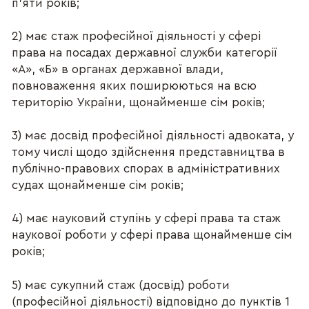
п'яти років;
2) має стаж професійної діяльності у сфері
права на посадах державної служби категорії
«А», «Б» в органах державної влади,
повноваження яких поширюються на всю
територію України, щонайменше сім років;
3) має досвід професійної діяльності адвоката, у
тому числі щодо здійснення представництва в
публічно-правових спорах в адміністративних
судах щонайменше сім років;
4) має науковий ступінь у сфері права та стаж
наукової роботи у сфері права щонайменше сім
років;
5) має сукупний стаж (досвід) роботи
(професійної діяльності) відповідно до пунктів 1