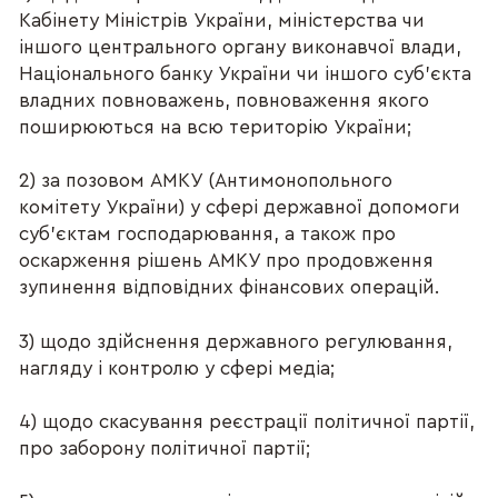
Кабінету Міністрів України, міністерства чи
іншого центрального органу виконавчої влади,
Національного банку України чи іншого суб'єкта
владних повноважень, повноваження якого
поширюються на всю територію України;
2) за позовом АМКУ (Антимонопольного
комітету України) у сфері державної допомоги
суб'єктам господарювання, а також про
оскарження рішень АМКУ про продовження
зупинення відповідних фінансових операцій.
3) щодо здійснення державного регулювання,
нагляду і контролю у сфері медіа;
4) щодо скасування реєстрації політичної партії,
про заборону політичної партії;