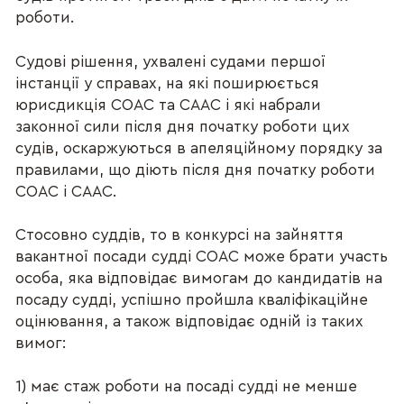
роботи.
Судові рішення, ухвалені судами першої
інстанції у справах, на які поширюється
юрисдикція СОАС та СААС і які набрали
законної сили після дня початку роботи цих
судів, оскаржуються в апеляційному порядку за
правилами, що діють після дня початку роботи
СОАС і СААС.
Стосовно суддів, то в конкурсі на зайняття
вакантної посади судді СОАС може брати участь
особа, яка відповідає вимогам до кандидатів на
посаду судді, успішно пройшла кваліфікаційне
оцінювання, а також відповідає одній із таких
вимог:
1) має стаж роботи на посаді судді не менше