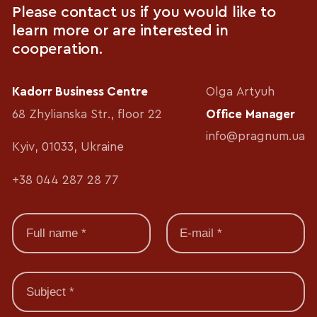
Please contact us if you would like to
learn more or are interested in
cooperation.
Kadorr Business Centre
Olga Artyuh
68 Zhylianska Str., floor 22
Office Manager
info@pragnum.ua
Kyiv, 01033, Ukraine
+38 044 287 28 77