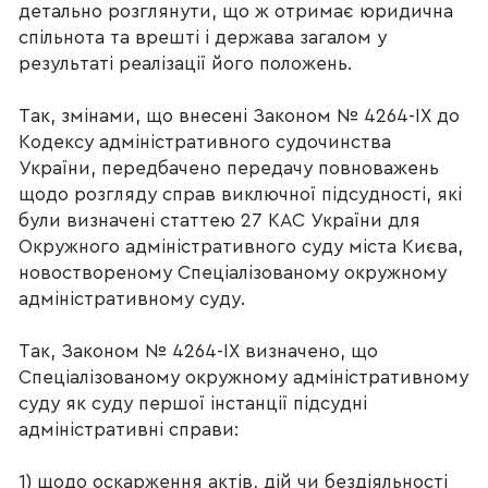
детально розглянути, що ж отримає юридична
спільнота та врешті і держава загалом у
результаті реалізації його положень.
Так, змінами, що внесені Законом № 4264-IX до
Кодексу адміністративного судочинства
України, передбачено передачу повноважень
щодо розгляду справ виключної підсудності, які
були визначені статтею 27 КАС України для
Окружного адміністративного суду міста Києва,
новоствореному Спеціалізованому окружному
адміністративному суду.
Так, Законом № 4264-IX визначено, що
Спеціалізованому окружному адміністративному
суду як суду першої інстанції підсудні
адміністративні справи:
1) щодо оскарження актів, дій чи бездіяльності