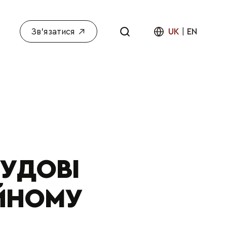
Зв'язатися
UK
|
EN
СУДОВІ
ІЙНОМУ