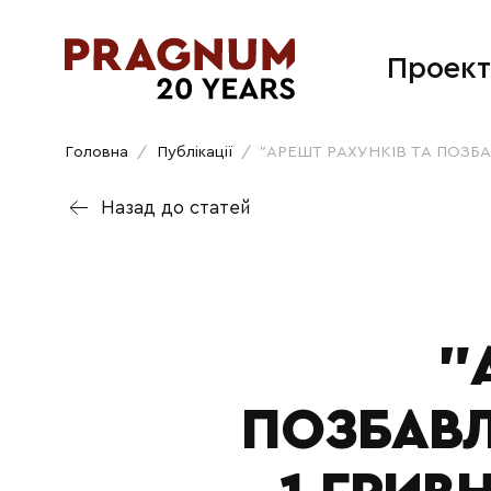
Проект
Головна
/
Публікації
/
"АРЕШТ РАХУНКІВ ТА ПОЗБА
Назад до статей
"
ПОЗБАВЛ