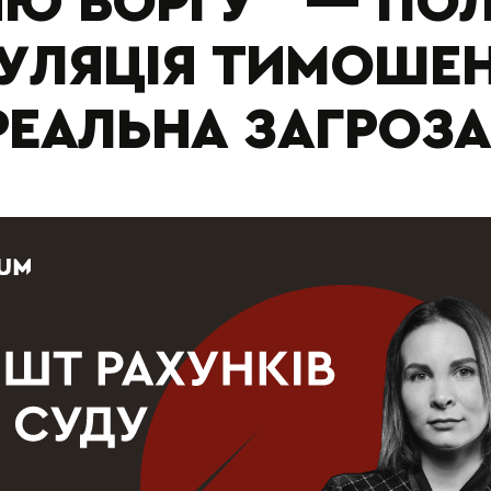
НЮ БОРГУ" — ПО
УЛЯЦІЯ ТИМОШЕ
РЕАЛЬНА ЗАГРОЗА