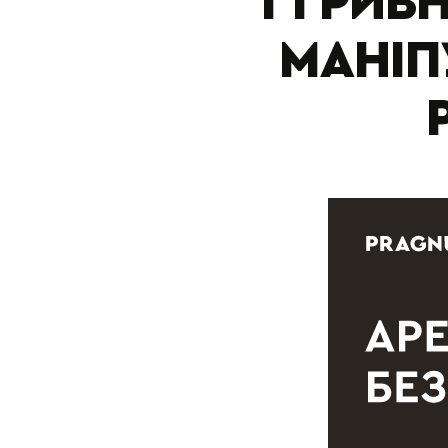
1 ГРИВ
МАНІП