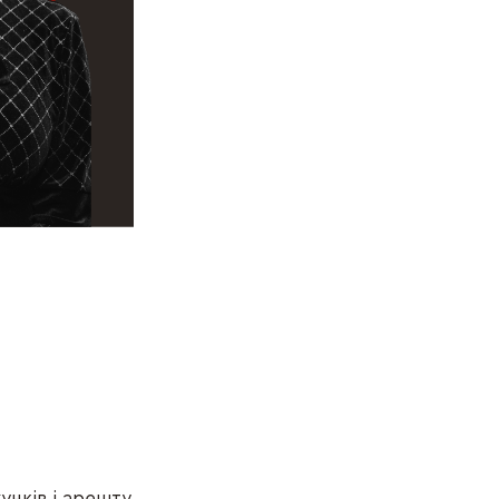
унків і арешту