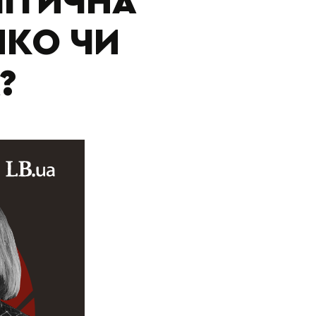
ЛІТИЧНА
НКО ЧИ
?