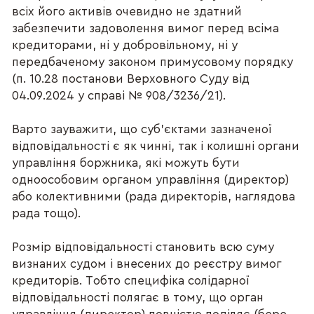
всіх його активів очевидно не здатний
забезпечити задоволення вимог перед всіма
кредиторами, ні у добровільному, ні у
передбаченому законом примусовому порядку
(п. 10.28 постанови Верховного Суду від
04.09.2024 у справі № 908/3236/21).
Варто зауважити, що суб’єктами зазначеної
відповідальності є як чинні, так і колишні органи
управління боржника, які можуть бути
одноособовим органом управління (директор)
або колективними (рада директорів, наглядова
рада тощо).
Розмір відповідальності становить всю суму
визнаних судом і внесених до реєстру вимог
кредиторів. Тобто специфіка солідарної
відповідальності полягає в тому, що орган