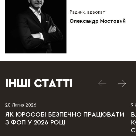
Радник, адвокат
Олександр Мостовий
ІНШІ СТАТТІ
20 Липня 2026
9 
ЯК ЮРОСОБІ БЕЗПЕЧНО ПРАЦЮВАТИ
В
З ФОП У 2026 РОЦІ
К
С