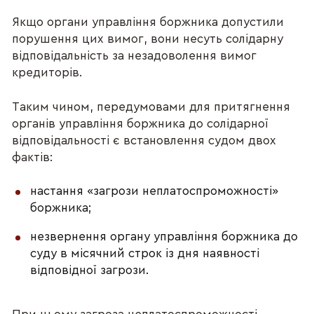
Якщо органи управління боржника допустили
порушення цих вимог, вони несуть солідарну
відповідальність за незадоволення вимог
кредиторів.
Таким чином, передумовами для притягнення
органів управління боржника до солідарної
відповідальності є встановлення судом двох
фактів:
настання «загрози неплатоспроможності»
боржника;
незвернення органу управління боржника до
суду в місячний строк із дня наявності
відповідної загрози.