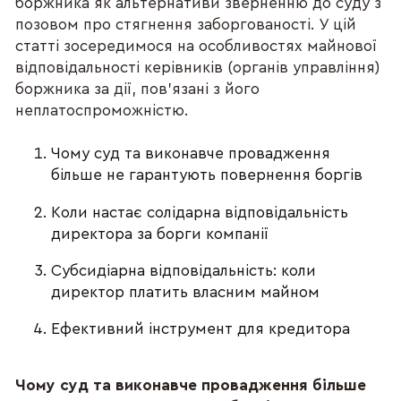
боржника як альтернативи зверненню до суду з
позовом про стягнення заборгованості. У цій
статті зосередимося на особливостях майнової
відповідальності керівників (органів управління)
боржника за дії, пов’язані з його
неплатоспроможністю.
Чому суд та виконавче провадження
більше не гарантують повернення боргів
Коли настає солідарна відповідальність
директора за борги компанії
Субсидіарна відповідальність: коли
директор платить власним майном
Ефективний інструмент для кредитора
Чому суд та виконавче провадження більше