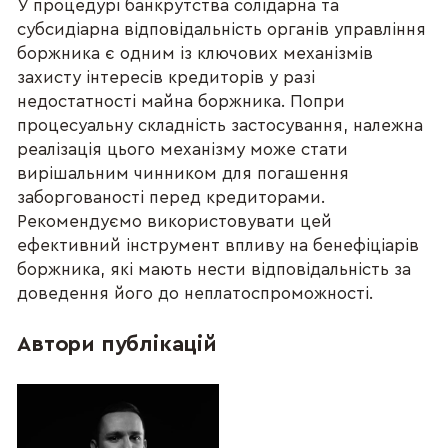
У процедурі банкрутства солідарна та
субсидіарна відповідальність органів управління
боржника є одним із ключових механізмів
захисту інтересів кредиторів у разі
недостатності майна боржника. Попри
процесуальну складність застосування, належна
реалізація цього механізму може стати
вирішальним чинником для погашення
заборгованості перед кредиторами.
Рекомендуємо використовувати цей
ефективний інструмент впливу на бенефіціарів
боржника, які мають нести відповідальність за
доведення його до неплатоспроможності.
Автори публікацій