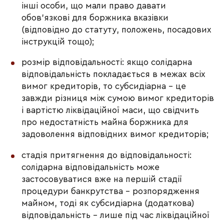
інші особи, що мали право давати
обов’язкові для боржника вказівки
(відповідно до статуту, положень, посадових
інструкцій тощо);
розмір відповідальності: якщо солідарна
відповідальність покладається в межах всіх
вимог кредиторів, то субсидіарна – це
завжди різниця між сумою вимог кредиторів
і вартістю ліквідаційної маси, що свідчить
про недостатність майна боржника для
задоволення відповідних вимог кредиторів;
стадія притягнення до відповідальності:
солідарна відповідальність може
застосовуватися вже на першій стадії
процедури банкрутства – розпорядження
майном, тоді як субсидіарна (додаткова)
відповідальність – лише під час ліквідаційної