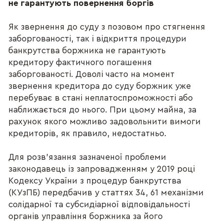
не гарантують повернення боргів
Як звернення до суду з позовом про стягнення
заборгованості, так і відкриття процедури
банкрутства боржника не гарантують
кредитору фактичного погашення
заборгованості. Доволі часто на момент
звернення кредитора до суду боржник уже
перебуває в стані неплатоспроможності або
наближається до нього. При цьому майна, за
рахунок якого можливо задовольнити вимоги
кредиторів, як правило, недостатньо.
Для розв’язання зазначеної проблеми
законодавець із запровадженням у 2019 році
Кодексу України з процедур банкрутства
(КУзПБ) передбачив у статтях 34, 61 механізми
солідарної та субсидіарної відповідальності
органів управління боржника за його