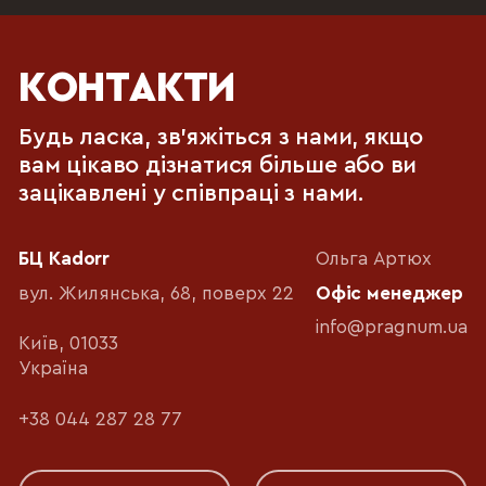
КОНТАКТИ
Будь ласка, зв'яжіться з нами, якщо
вам цікаво дізнатися більше або ви
зацікавлені у співпраці з нами.
БЦ Kadorr
Ольга Артюх
вул. Жилянська, 68, поверх 22
Офіс менеджер
info@pragnum.ua
Київ, 01033
Україна
+38 044 287 28 77