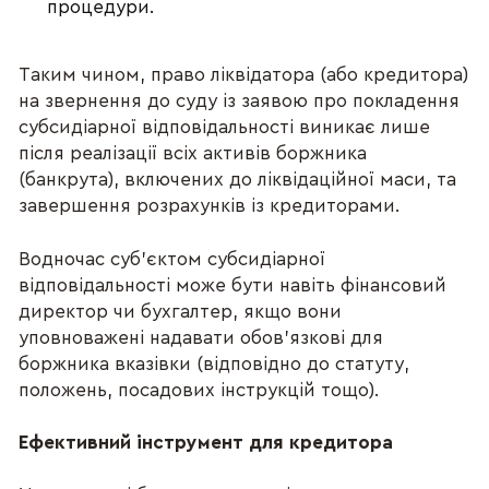
процедури.
Таким чином, право ліквідатора (або кредитора)
на звернення до суду із заявою про покладення
субсидіарної відповідальності виникає лише
після реалізації всіх активів боржника
(банкрута), включених до ліквідаційної маси, та
завершення розрахунків із кредиторами.
Водночас суб’єктом субсидіарної
відповідальності може бути навіть фінансовий
директор чи бухгалтер, якщо вони
уповноважені надавати обов’язкові для
боржника вказівки (відповідно до статуту,
положень, посадових інструкцій тощо).
Ефективний інструмент для кредитора