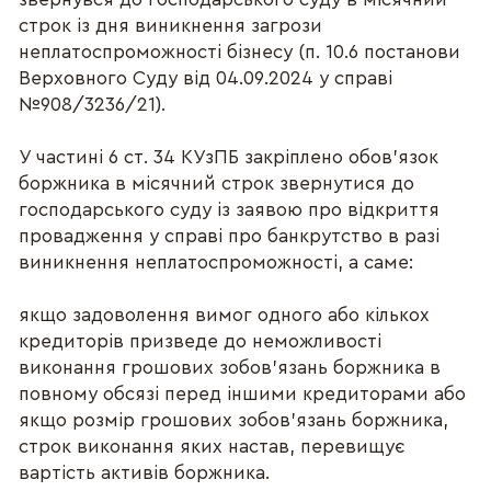
строк із дня виникнення загрози
неплатоспроможності бізнесу (п. 10.6 постанови
Верховного Суду від 04.09.2024 у справі
№908/3236/21).
У частині 6 ст. 34 КУзПБ закріплено обов’язок
боржника в місячний строк звернутися до
господарського суду із заявою про відкриття
провадження у справі про банкрутство в разі
виникнення неплатоспроможності, а саме:
якщо задоволення вимог одного або кількох
кредиторів призведе до неможливості
виконання грошових зобов’язань боржника в
повному обсязі перед іншими кредиторами або
якщо розмір грошових зобов’язань боржника,
строк виконання яких настав, перевищує
вартість активів боржника.