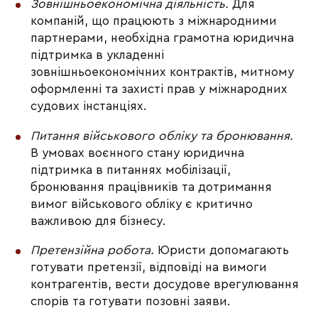
Зовнішньоекономічна діяльність. 
Для 
компаній, що працюють з міжнародними 
партнерами, необхідна грамотна юридична 
підтримка в укладенні 
зовнішньоекономічних контрактів, митному 
оформленні та захисті прав у міжнародних 
судових інстанціях.
Питання військового обліку та бронювання. 
В умовах воєнного стану юридична 
підтримка в питаннях мобілізації, 
бронювання працівників та дотримання 
вимог військового обліку є критично 
важливою для бізнесу.
Претензійна робота. 
Юристи допомагають 
готувати претензії, відповіді на вимоги 
контрагентів, вести досудове врегулювання 
спорів та готувати позовні заяви.