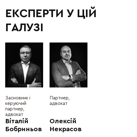
ЕКСПЕРТИ У ЦІЙ
ГАЛУЗІ
Засновник і
Партнер,
керуючий
адвокат
партнер,
адвокат
Віталій
Олексій
Бобриньов
Некрасов