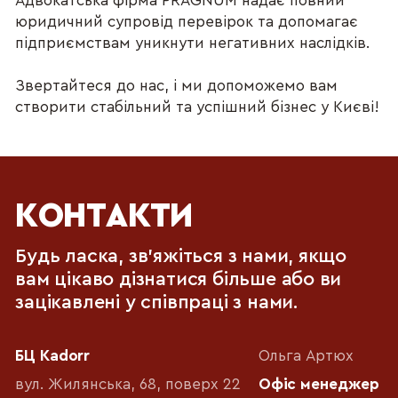
Адвокатська фірма PRAGNUM надає повний 
юридичний супровід перевірок та допомагає 
підприємствам уникнути негативних наслідків.
Звертайтеся до нас, і ми допоможемо вам 
створити стабільний та успішний бізнес у Києві!
КОНТАКТИ
Будь ласка, зв'яжіться з нами, якщо
вам цікаво дізнатися більше або ви
зацікавлені у співпраці з нами.
БЦ Kadorr
Ольга Артюх
вул. Жилянська, 68, поверх 22
Офіс менеджер