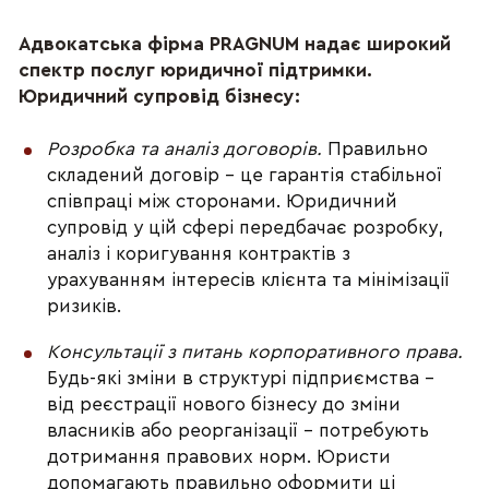
Адвокатська фірма PRAGNUM надає широкий 
спектр послуг юридичної підтримки.
Юридичний супровід бізнесу:
Розробка та аналіз договорів.
 Правильно 
складений договір – це гарантія стабільної 
співпраці між сторонами. Юридичний 
супровід у цій сфері передбачає розробку, 
аналіз і коригування контрактів з 
урахуванням інтересів клієнта та мінімізації 
ризиків.
Консультації з питань корпоративного права.
Будь-які зміни в структурі підприємства – 
від реєстрації нового бізнесу до зміни 
власників або реорганізації – потребують 
дотримання правових норм. Юристи 
допомагають правильно оформити ці 