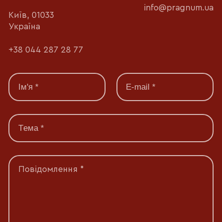
info@pragnum.ua
Київ, 01033
Україна
+38 044 287 28 77
Повідомлення *