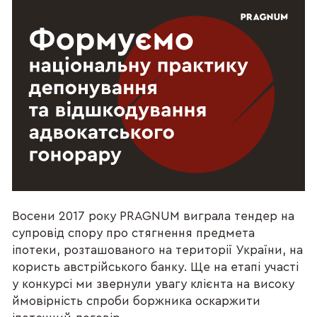
Восени 2017 року PRAGNUM виграла тендер на
супровід спору про стягнення предмета
іпотеки, розташованого на території України, на
користь австрійського банку. Ще на етапі участі
у конкурсі ми звернули увагу клієнта на високу
ймовірність спроби боржника оскаржити