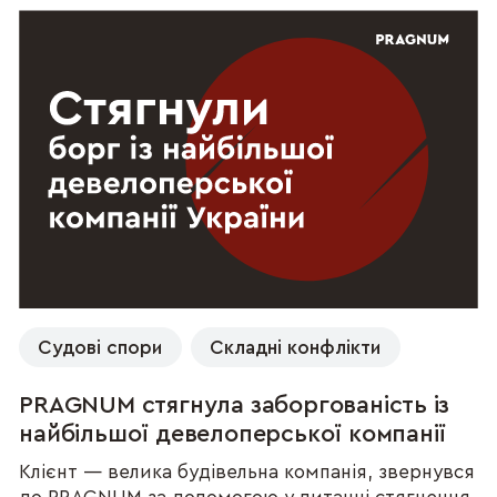
Судові спори
Складні конфлікти
PRAGNUM стягнула заборгованість із
найбільшої девелоперської компанії
Клієнт — велика будівельна компанія, звернувся