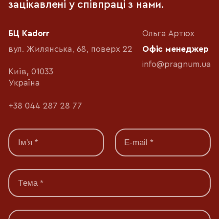
зацікавлені у співпраці з нами.
БЦ Kadorr
Ольга Артюх
вул. Жилянська, 68, поверх 22
Офіс менеджер
info@pragnum.ua
Київ, 01033
Україна
+38 044 287 28 77