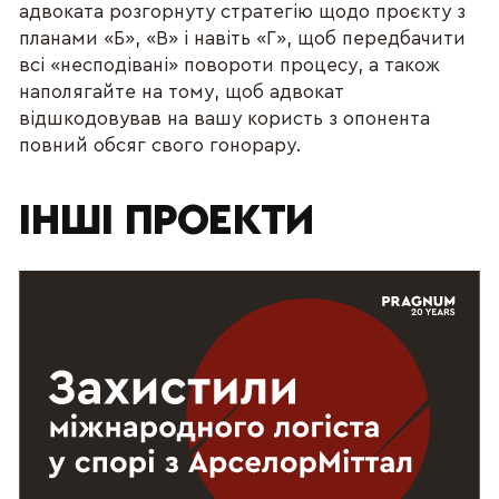
адвоката розгорнуту стратегію щодо проєкту з
планами «Б», «В» і навіть «Г», щоб передбачити
всі «несподівані» повороти процесу, а також
наполягайте на тому, щоб адвокат
відшкодовував на вашу користь з опонента
повний обсяг свого гонорару.
ІНШІ ПРОЕКТИ