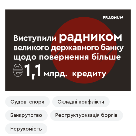
Судові спори
Складні конфлікти
Банкрутство
Реструктуризація боргів
Нерухомість