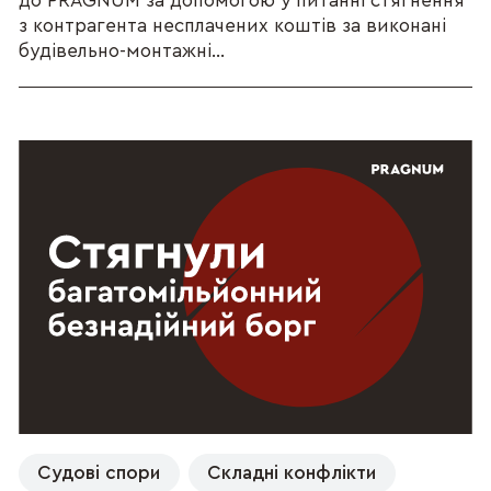
до PRAGNUM за допомогою у питанні стягнення
з контрагента несплачених коштів за виконані
будівельно-монтажні...
Судові спори
Складні конфлікти