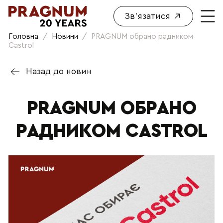
Зв'язатися
Головна
/
Новини
/
PRAGNUM обрано радником
Castrol
Назад до новин
PRAGNUM ОБРАНО
РАДНИКОМ CASTROL