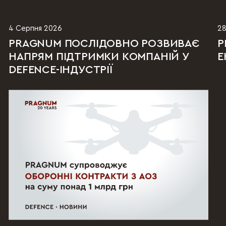
4 Серпня 2026
28
PRAGNUM ПОСЛІДОВНО РОЗВИВАЄ
P
НАПРЯМ ПІДТРИМКИ КОМПАНІЙ У
Е
DEFENCE-ІНДУСТРІЇ