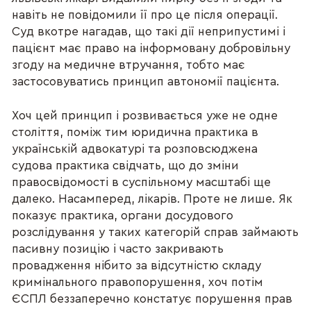
навіть не повідомили її про це після операції.
Суд вкотре нагадав, що такі дії неприпустимі і
пацієнт має право на інформовану добровільну
згоду на медичне втручання, тобто має
застосовуватись принцип автономії пацієнта.
Хоч цей принцип і розвивається уже не одне
століття, поміж тим юридична практика в
українській адвокатурі та розповсюджена
судова практика свідчать, що до зміни
правосвідомості в суспільному масштабі ще
далеко. Насамперед, лікарів. Проте не лише. Як
показує практика, органи досудового
розслідування у таких категорій справ займають
пасивну позицію і часто закривають
провадження нібито за відсутністю складу
кримінального правопорушення, хоч потім
ЄСПЛ беззаперечно констатує порушення прав