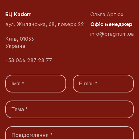
БЦ Kadorr
Ольга Артюх
вул. Жилянська, 68, поверх 22
Офіс менеджер
info@pragnum.ua
Київ, 01033
Україна
+38 044 287 28 77
Повідомлення *