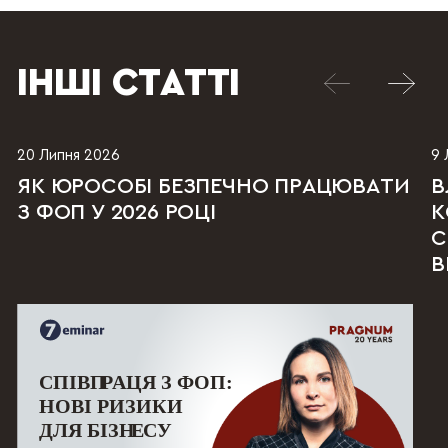
ІНШІ СТАТТІ
20 Липня 2026
9 
ЯК ЮРОСОБІ БЕЗПЕЧНО ПРАЦЮВАТИ
В
З ФОП У 2026 РОЦІ
К
С
В