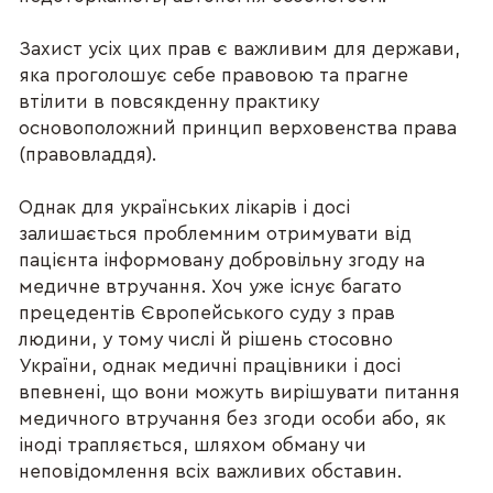
Захист усіх цих прав є важливим для держави,
яка проголошує себе правовою та прагне
втілити в повсякденну практику
основоположний принцип верховенства права
(правовладдя).
Однак для українських лікарів і досі
залишається проблемним отримувати від
пацієнта інформовану добровільну згоду на
медичне втручання. Хоч уже існує багато
прецедентів Європейського суду з прав
людини, у тому числі й рішень стосовно
України, однак медичні працівники і досі
впевнені, що вони можуть вирішувати питання
медичного втручання без згоди особи або, як
іноді трапляється, шляхом обману чи
неповідомлення всіх важливих обставин.