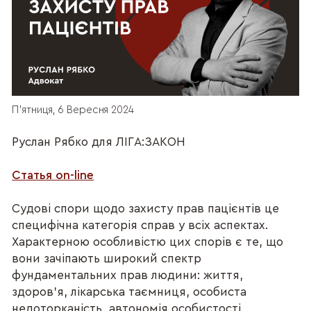
П’ятниця, 6 Вересня 2024
Руслан Рябко для ЛІГА:ЗАКОН
Статья on-line
Судові спори щодо захисту прав пацієнтів це
специфічна категорія справ у всіх аспектах.
Характерною особливістю цих спорів є те, що
вони зачіпають широкий спектр
фундаментальних прав людини: життя,
здоров'я, лікарська таємниця, особиста
недоторканість, автономія особистості.