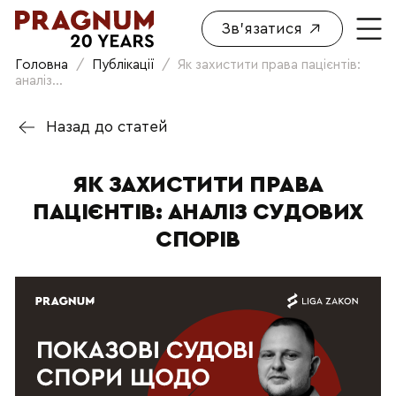
Зв'язатися
Головна
/
Публікації
/
Як захистити права пацієнтів:
аналіз...
Назад до статей
ЯК ЗАХИСТИТИ ПРАВА
ПАЦІЄНТІВ: АНАЛІЗ СУДОВИХ
СПОРІВ