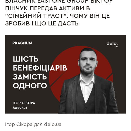
ВЛАСНИК EASTONE GROUP ВІКТОР
ПІНЧУК ПЕРЕДАВ АКТИВИ В
"СІМЕЙНИЙ ТРАСТ". ЧОМУ ВІН ЦЕ
ЗРОБИВ І ЩО ЦЕ ДАСТЬ
Ігор Сікора для delo.ua