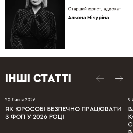
Старший юрист, адвокат
Альона Мічуріна
ІНШІ СТАТТІ
20 Липня 2026
9 
ЯК ЮРОСОБІ БЕЗПЕЧНО ПРАЦЮВАТИ
В
З ФОП У 2026 РОЦІ
К
С
В