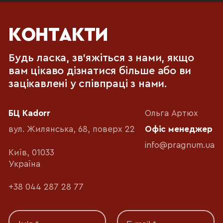
КОНТАКТИ
Будь ласка, зв'яжіться з нами, якщо
вам цікаво дізнатися більше або ви
зацікавлені у співпраці з нами.
БЦ Kadorr
Ольга Артюх
вул. Жилянська, 68, поверх 22
Офіс менеджер
info@pragnum.ua
Київ, 01033
Україна
+38 044 287 28 77