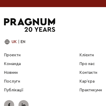
UK
|
EN
Проекти
Клієнти
Команда
Про нас
Новини
Контакти
Послуги
Карʼєра
Публікації
Практикуми