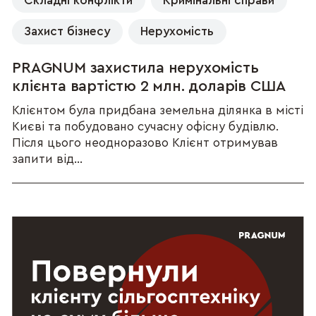
Складні конфлікти
Кримінальні справи
Захист бізнесу
Нерухомість
PRAGNUM захистила нерухомість
клієнта вартістю 2 млн. доларів США
Клієнтом була придбана земельна ділянка в місті
Києві та побудовано сучасну офісну будівлю.
Після цього неодноразово Клієнт отримував
запити від...