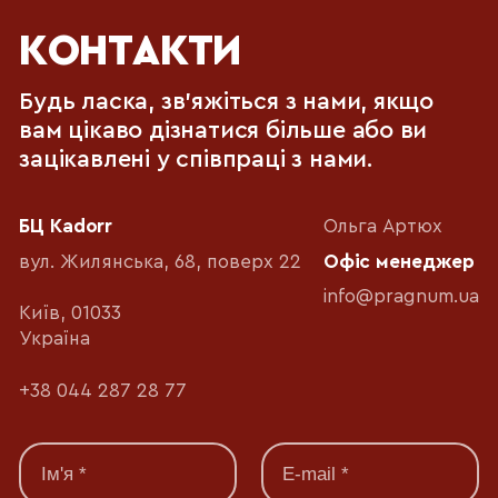
КОНТАКТИ
Будь ласка, зв'яжіться з нами, якщо
вам цікаво дізнатися більше або ви
зацікавлені у співпраці з нами.
БЦ Kadorr
Ольга Артюх
вул. Жилянська, 68, поверх 22
Офіс менеджер
info@pragnum.ua
Київ, 01033
Україна
+38 044 287 28 77