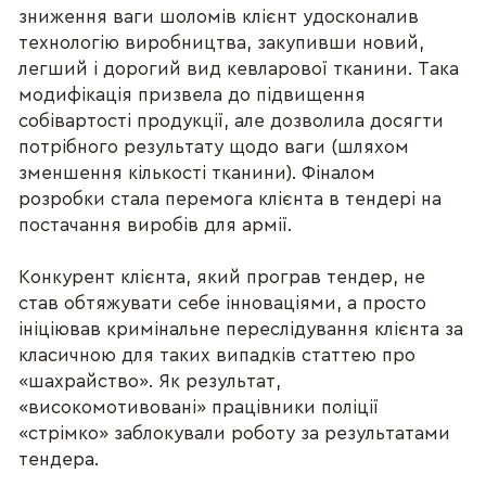
зниження ваги шоломів клієнт удосконалив
технологію виробництва, закупивши новий,
легший і дорогий вид кевларової тканини. Така
модифікація призвела до підвищення
собівартості продукції, але дозволила досягти
потрібного результату щодо ваги (шляхом
зменшення кількості тканини). Фіналом
розробки стала перемога клієнта в тендері на
постачання виробів для армії.
Конкурент клієнта, який програв тендер, не
став обтяжувати себе інноваціями, а просто
ініціював кримінальне переслідування клієнта за
класичною для таких випадків статтею про
«шахрайство». Як результат,
«високомотивовані» працівники поліції
«стрімко» заблокували роботу за результатами
тендера.