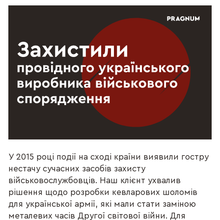
У 2015 році події на сході країни виявили гостру
нестачу сучасних засобів захисту
військовослужбовців. Наш клієнт ухвалив
рішення щодо розробки кевларових шоломів
для української армії, які мали стати заміною
металевих часів Другої світової війни. Для