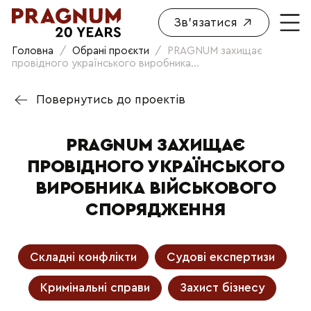
Зв'язатися
Головна
/
Обрані проєкти
/
PRAGNUM захищає
провідного українського виробника...
Повернутись до проектів
PRAGNUM ЗАХИЩАЄ
ПРОВІДНОГО УКРАЇНСЬКОГО
ВИРОБНИКА ВІЙСЬКОВОГО
СПОРЯДЖЕННЯ
Складні конфлікти
Судові експертизи
Кримінальні справи
Захист бізнесу