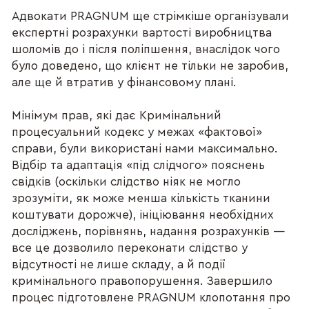
Адвокати PRAGNUM ще стрімкіше організували
експертні розрахунки вартості виробництва
шоломів до і після поліпшення, внаслідок чого
було доведено, що клієнт не тільки не заробив,
але ще й втратив у фінансовому плані.
Мінімум прав, які дає Кримінальний
процесуальний кодекс у межах «фактової»
справи, були використані нами максимально.
Відбір та адаптація «під слідчого» пояснень
свідків (оскільки слідство ніяк не могло
зрозуміти, як може менша кількість тканини
коштувати дорожче), ініціювання необхідних
досліджень, порівнянь, надання розрахунків —
все це дозволило переконати слідство у
відсутності не лише складу, а й події
кримінального правопорушення. Завершило
процес підготовлене PRAGNUM клопотання про