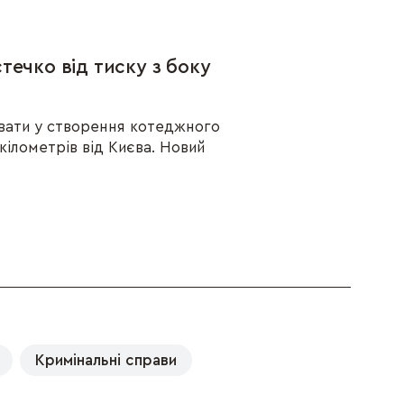
ечко від тиску з боку
увати у створення котеджного
ілометрів від Києва. Новий
Кримінальні справи