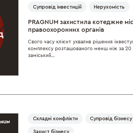
Супровід інвестицій
Нерухомість
PRAGNUM захистила котеджне міст
правоохоронних органів
Свого часу клієнт ухвалив рішення інвест
комплексу розташованого менш ніж за 20 к
заміський...
Складні конфлікти
Супровід бізнесу
Захист бізнесу