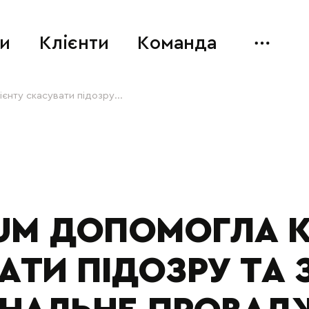
и
Клієнти
Команда
нту скасувати підозру...
UM ДОПОМОГЛА К
АТИ ПІДОЗРУ ТА 