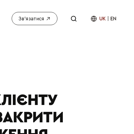
Зв'язатися
UK
|
EN
ЛІЄНТУ
ЗАКРИТИ