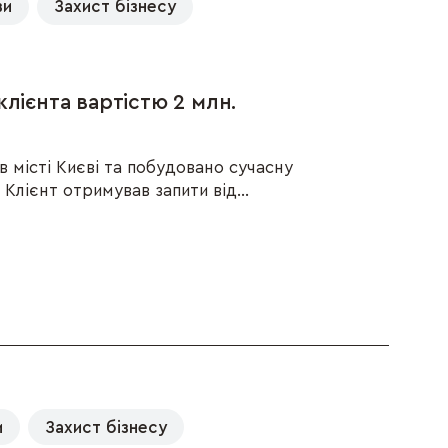
ви
Захист бізнесу
лієнта вартістю 2 млн.
 місті Києві та побудовано сучасну
Клієнт отримував запити від...
и
Захист бізнесу