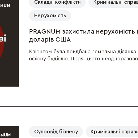
Складні конфлікти
Кримінальні спра
Нерухомість
PRAGNUM захистила нерухомість к
доларів США
Клієнтом була придбана земельна ділянка в
офісну будівлю. Після цього неодноразово 
Супровід бізнесу
Кримінальні справ