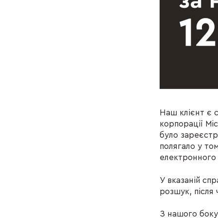
Наш клієнт є 
корпорації Mic
було зареєстр
полягало у то
електронного г
У вказаній сп
розшук, після
З нашого боку