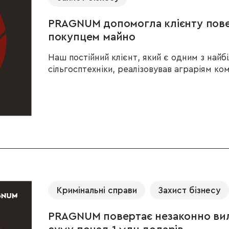
PRAGNUM допомогла клієнту пов
покупцем майно
Наш постійний клієнт, який є одним з найб
сільгосптехніки, реалізовував аграріям ком
Кримінальні справи
Захист бізнесу
PRAGNUM повертає незаконно вил