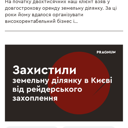
На початку двохтисячних наш клієнт взяв у
довгострокову оренду земельну ділянку. За ці
роки йому вдалося організувати
високорентабельний бізнес і...