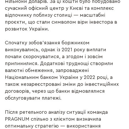
мільйони доларів. За ці кошти було побудовано
сучасний офісний центр у Києві та комплекс
відпочинку поблизу столиці — масштабні
проєкти, що стали символом віри інвестора в
розвиток України.
Спочатку зобов’язання боржником
виконувались, однак із 2021 року виплати
почали скорочуватися, а згодом і зовсім
припинилися. Додаткові труднощі створили
валютні обмеження, запроваджені
Національним банком України у 2022 році, а
також незареєстровані зміни до інвестиційних
договорів, через що банки відмовлялися
обслуговувати платежі.
Після ретельного аналізу ситуації команда
PRAGNUM спільно з клієнтом визначила
оптимальну стратегію — використання