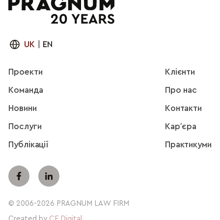
UK
|
EN
Проекти
Клієнти
Команда
Про нас
Новини
Контакти
Послуги
Карʼєра
Публікації
Практикуми
© 2006-2026 PRAGNUM LAW FIRM
Created by
CF.Digital