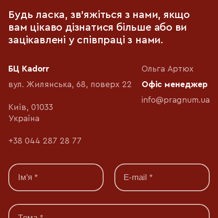
Будь ласка, зв'яжіться з нами, якщо
вам цікаво дізнатися більше або ви
зацікавлені у співпраці з нами.
БЦ Kadorr
Ольга Артюх
вул. Жилянська, 68, поверх 22
Офіс менеджер
info@pragnum.ua
Київ, 01033
Україна
+38 044 287 28 77