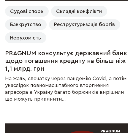
Судові спори
Складні конфлікти
Банкрутство
Реструктуризація боргів
Нерухомість
PRAGNUM консультує державний банк
щодо погашення кредиту на більш ніж
1,1 млрд. грн
На жаль, спочатку через пандемію Covid, а потім
унаслідок повномасштабного вторгнення
агресора в Україну багато боржників вирішили,
що можуть припинити...