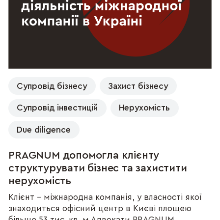
Супровід бізнесу
Захист бізнесу
Супровід інвестицій
Нерухомість
Due diligence
PRAGNUM допомогла клієнту
структурувати бізнес та захистити
нерухомість
Клієнт – міжнародна компанія, у власності якої
знаходиться офісний центр в Києві площею
більше 53 тис. кв. м.Адвокати PRAGNUM