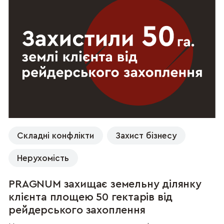
Складні конфлікти
Захист бізнесу
Нерухомість
PRAGNUM захищає земельну ділянку
клієнта площею 50 гектарів від
рейдерського захоплення