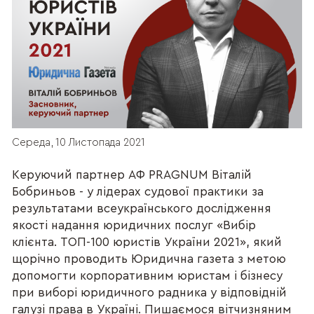
Середа, 10 Листопада 2021
Керуючий партнер АФ PRAGNUM Віталій
Бобриньов - у лідерах судової практики за
результатами всеукраїнського дослідження
якості надання юридичних послуг «Вибір
клієнта. ТОП-100 юристів України 2021», який
щорічно проводить Юридична газета з метою
допомогти корпоративним юристам і бізнесу
при виборі юридичного радника у відповідній
галузі права в Україні. Пишаємося вітчизняним