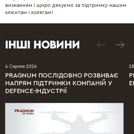
визнанням і щиро дякуємо за підтримку нашим
клієнтам і колегам!
ІНШІ НОВИНИ
4 Серпня 2026
28
PRAGNUM ПОСЛІДОВНО РОЗВИВАЄ
P
НАПРЯМ ПІДТРИМКИ КОМПАНІЙ У
Е
DEFENCE-ІНДУСТРІЇ