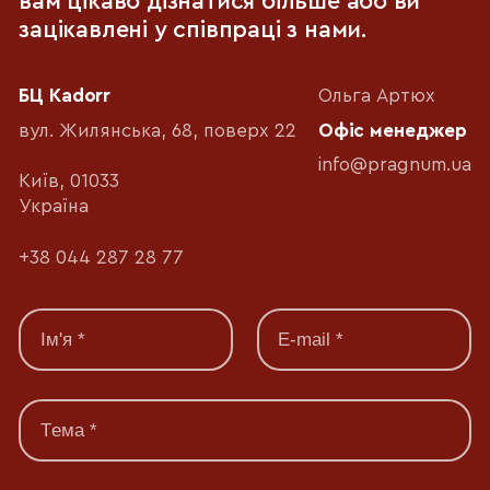
вам цікаво дізнатися більше або ви
зацікавлені у співпраці з нами.
БЦ Kadorr
Ольга Артюх
вул. Жилянська, 68, поверх 22
Офіс менеджер
info@pragnum.ua
Київ, 01033
Україна
+38 044 287 28 77