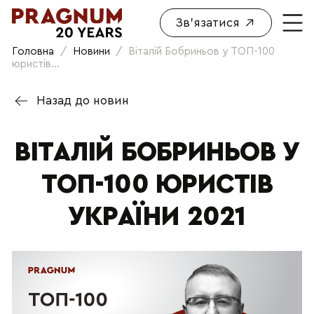
Зв'язатися
Головна
/
Новини
/
Віталій Бобриньов у ТОП-100
юристів...
Назад до новин
ВІТАЛІЙ БОБРИНЬОВ У
ТОП-100 ЮРИСТІВ
УКРАЇНИ 2021