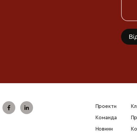
Проекти
Кл
Команда
Пр
Новини
Ко