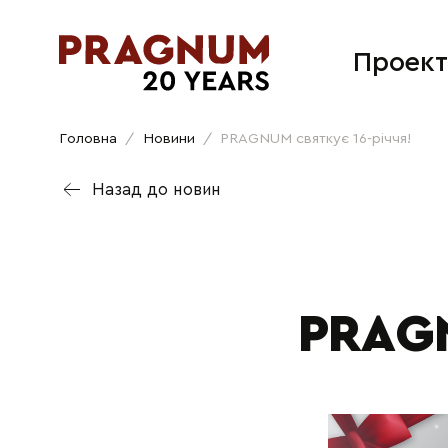
Проект
Головна
/
Новини
/
PRAGNUM святкує 16-річчя!
Назад до новин
PRAGN