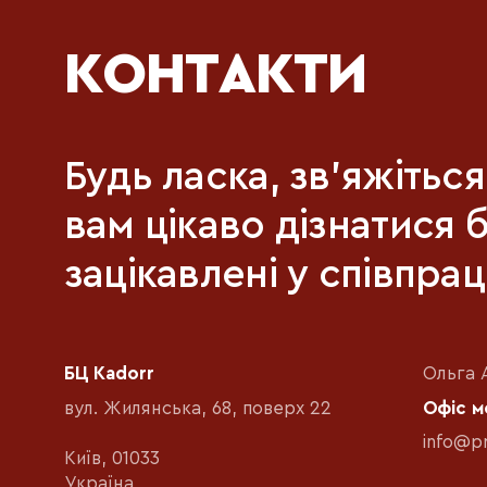
КОНТАКТИ
Будь ласка, зв'яжітьс
вам цікаво дізнатися 
зацікавлені у співпрац
БЦ Kadorr
Ольга 
вул. Жилянська, 68, поверх 22
Офіс 
info@p
Київ, 01033
Україна