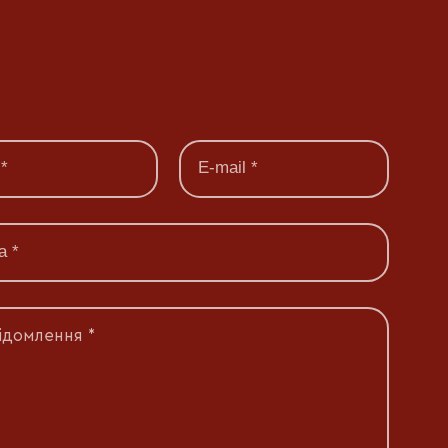
ідомлення *