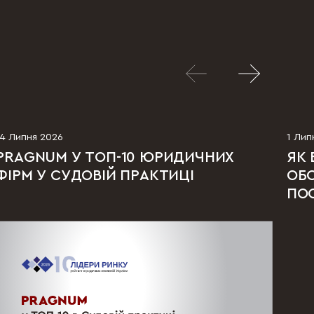
14 Липня 2026
1 Лип
PRAGNUM У ТОП-10 ЮРИДИЧНИХ
ЯК 
ФІРМ У СУДОВІЙ ПРАКТИЦІ
ОБС
ПО