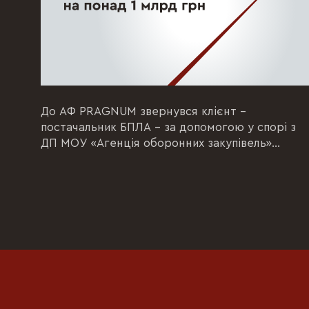
До АФ PRAGNUM звернувся клієнт –
постачальник БПЛА – за допомогою у спорі з
ДП МОУ «Агенція оборонних закупівель»
(національна...