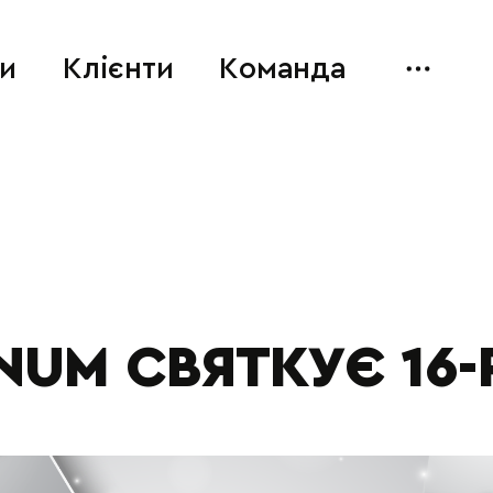
и
Клієнти
Команда
UM СВЯТКУЄ 16-