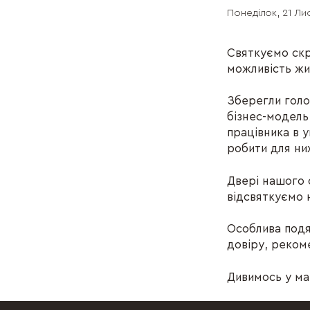
Понеділок, 21 Ли
Святкуємо скр
можливість жи
Зберегли голо
бізнес-модель
працівника в у
робити для ни
Двері нашого о
відсвяткуємо 
Особлива подя
довіру, реком
Дивимось у ма