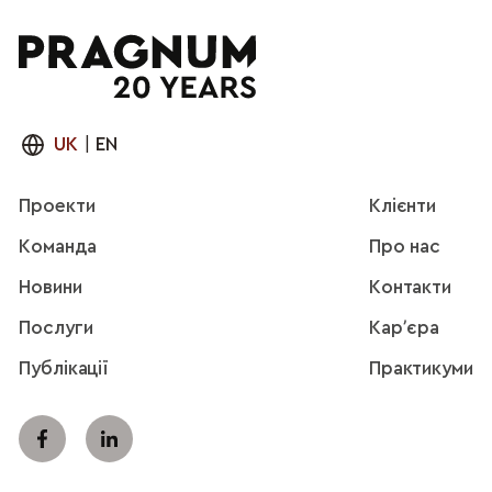
UK
|
EN
Проекти
Клієнти
Команда
Про нас
Новини
Контакти
Послуги
Карʼєра
Публікації
Практикуми