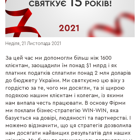
Неділя, 21 Листопада 2021
За цей час ми допомогли більш ніж 1600
клієнтам, заощадили їм понад $1 млрд і як
платник податків сплатили понад 2 млн доларів
до бюджету України. Ми святкуємо цю віху з
гордістю за те, чого ми досягли, та зі щирою
подякою нашим клієнтам і колегам, із якими
нам випала честь працювати. В основу Фірми
ми поклали бізнес-стратегію WIN-WIN, яка
базується на довірі, людяності та партнерстві. І
можемо відзначити, що ця стратегія дозволила
нам досягати найвищих результатів для наших