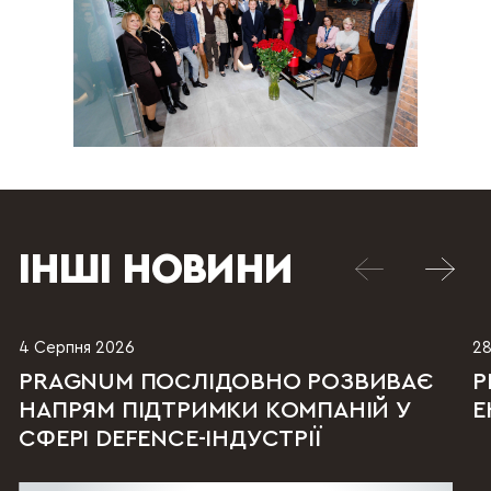
ІНШІ НОВИНИ
4 Серпня 2026
28
PRAGNUM ПОСЛІДОВНО РОЗВИВАЄ
P
НАПРЯМ ПІДТРИМКИ КОМПАНІЙ У
Е
СФЕРІ DEFENCE-ІНДУСТРІЇ