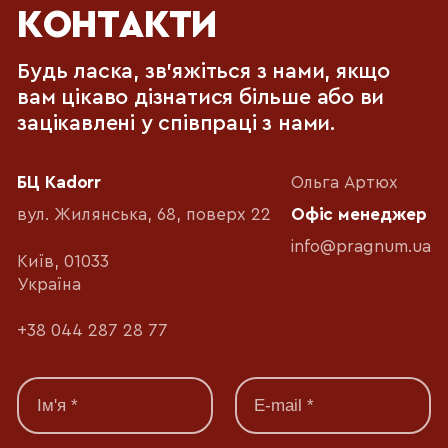
КОНТАКТИ
Будь ласка, зв'яжіться з нами, якщо
вам цікаво дізнатися більше або ви
зацікавлені у співпраці з нами.
БЦ Kadorr
Ольга Артюх
вул. Жилянська, 68, поверх 22
Офіс менеджер
info@pragnum.ua
Київ, 01033
Україна
+38 044 287 28 77