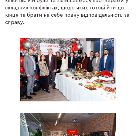
клієнтів. Ми були та залишаємось партнерами у
складних конфліктах, щодо яких готові йти до
кінця та брати на себе повну відповідальність за
справу.