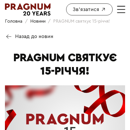
Зв'язатися
Головна
/
Новини
/
PRAGNUM святкує 15-річчя!
Назад до новин
PRAGNUM СВЯТКУЄ
15-РІЧЧЯ!