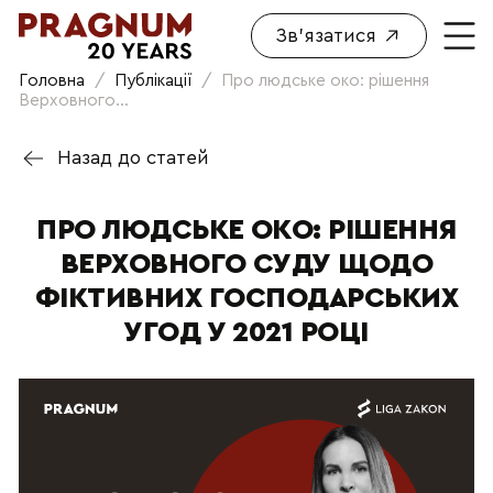
Зв'язатися
Головна
/
Публікації
/
Про людське око: рішення
Верховного...
Назад до статей
ПРО ЛЮДСЬКЕ ОКО: РІШЕННЯ
ВЕРХОВНОГО СУДУ ЩОДО
ФІКТИВНИХ ГОСПОДАРСЬКИХ
УГОД У 2021 РОЦІ