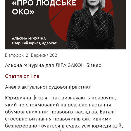
Вівторок, 21 Вересня 2021
Альона Мічуріна для ЛІГА:ЗАКОН Бізнес
Стаття on-line
Аналіз актуальної судової практики
Юридична фікція - так визначають правочин,
який не спрямований на реальне настання
обумовлених ним правових наслідків. Баталії
стосовно визнання правочинів фіктивними
безперервно точаться в судах усіх юрисдикцій,