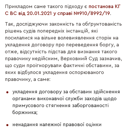
Прикладом саме такого підходу є
постанова КГ
С ВС від 20.01.2021 у справі №910/8992/19
.
Так, досліджуючи законність та обґрунтованість
рішень судів попередніх інстанцій, які
посилалися на вільне волевиявлення сторін на
укладення договору про переведення боргу, а
отже, відсутність підстав для визнання такого
правочину недійсним, Верховний Суд зазначив,
що суди проігнорували фактичні обставини, за
яких відбулося укладення оспорюваного
правочину, а саме:
укладення договору за обставин здійснення
органами виконавчої служби заходів щодо
примусового стягнення заборгованості
боржника;
ненадання належної правової оцінки