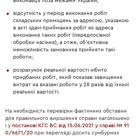
виконавця поза межами України;
відсутність у період виконання робіт
складських приміщень за адресою, указаною
в акті здачі-приймання робіт як адреса
виконання таких робіт (передпосівної
обробки насіння), а отже, об'єктивна
неможливість замовника прийняти такі
роботи;
розрахунок реальної вартості нібито
придбаних робіт, який показав завищення
витрат на вказані роботи у 28 разів від їхньої
реальної вартості.
На необхідність перевірки фактичних обставин
для правильного вирішення справи наголошено
і у
постанові КГС ВС від 15.06.2021 у справі № 91
0/6671/20
при перегляді досить сумбурних