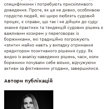
специфічними і потребують прискіпливого
доведення. Проте, як це не дивно, особливою
гордістю людей, які щиро люблять судовий
процес, є справи, що так і не дійшли до суду:
знання практики та тенденцій судових рішень є
важливим козирем у переговорах із
боржниками, які традиційно погрожують
«злити» майно навіть у випадку отримання
кредитором позитивного рішення суду. Як
видно із аналізу наведених рішень, часи, коли
боржники почували себе вільно, відчужуючи
активи за фіктивними угодами, завершилися.
Автори публікацій