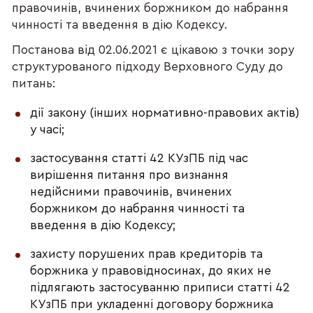
правочинів, вчинених боржником до набрання
чинності та введення в дію Кодексу.
Постанова від 02.06.2021 є цікавою з точки зору
структурованого підходу Верховного Суду до
питань:
дії закону (інших нормативно-правових актів)
у часі;
застосування статті 42 КУзПБ під час
вирішення питання про визнання
недійсними правочинів, вчинених
боржником до набрання чинності та
введення в дію Кодексу;
захисту порушених прав кредиторів та
боржника у правовідносинах, до яких не
підлягають застосуванню приписи статті 42
КУзПБ при укладенні договору боржника