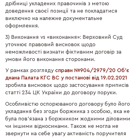
дрібниці укладених правочинів з метою
доведення своєї позиції та не покладатися
виключно на належне документальне
оформлення.
3) Виконання vs «виконання»: Верховний Суд
уточнює правовий висновок щодо
неможливості визнати фіктивним договір за
умови його виконання сторонами.
У рамках розгляду
справи №904/2979/20 Об'є
днана Палата КГС ВС у постанові від 19.02.2021
зробила висновок щодо застосування приписів
статті 234 ЦК України до договору поруки.
Особливістю оспорюваного договору було його
укладання без згоди боржника з особою, яка не
була пов'язана з боржником жодними діловими
чи іншими відносинами. Також не могла не
звернути на себе увагу активність поручителя