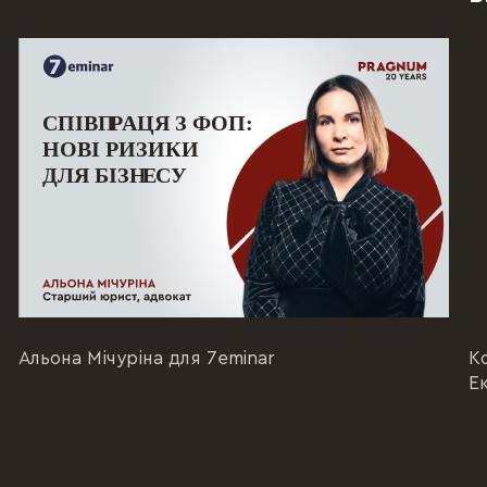
Альона Мічуріна для 7eminar
К
Е