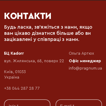
КОНТАКТИ
Будь ласка, зв'яжіться з нами, якщо
вам цікаво дізнатися більше або ви
зацікавлені у співпраці з нами.
БЦ Kadorr
Ольга Артюх
вул. Жилянська, 68, поверх 22
Офіс менеджер
info@pragnum.ua
Київ, 01033
Україна
+38 044 287 28 77