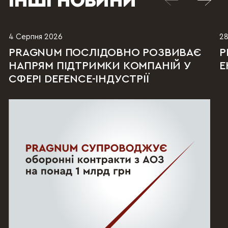
ІНШІ НОВИНИ
4 Серпня 2026
28
PRAGNUM ПОСЛІДОВНО РОЗВИВАЄ
P
НАПРЯМ ПІДТРИМКИ КОМПАНІЙ У
Е
СФЕРІ DEFENCE-ІНДУСТРІЇ