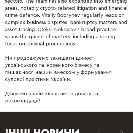
sectors. The team has also expanded into emerging
areas, notably crypto-related litigation and financial
crime defence. Vitaliy Bobrynev regularly leads on
complex business disputes, bankruptcy matters and
asset tracing. Oleksii Nekrasov's broad practice
spans the gamut of matters, including a strong
focus on criminal proceedings».
Ми продовжуємо захищати цінності
українського та іноземного бізнесу та
пишаємося нашим внеском у формування
судової практики України.
Дякуємо нашім клієнтам за довіру та
рекомендації!