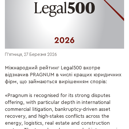
П’ятниця, 27 Березня 2026
Міжнародний рейтинг Legal500 вкотре
відзначив PRAGNUM в числі кращих юридичних
фірм, що займаються вирішенням спорів:
«Pragnum is recognised for its strong disputes
offering, with particular depth in international
commercial litigation, bankruptcy-driven asset
recovery, and high-stakes conflicts across the
energy, logistics, real estate and construction