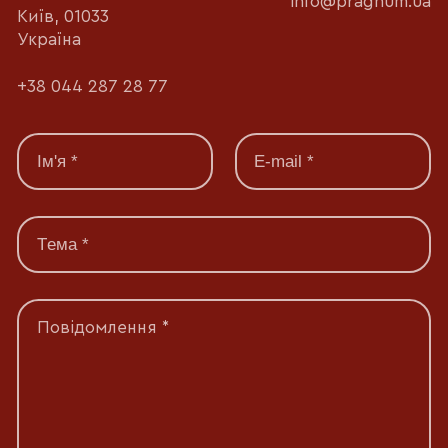
info@pragnum.ua
Київ, 01033
Україна
+38 044 287 28 77
Повідомлення *